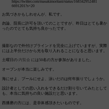
https://twitter.com/masakimoritani/status/168342952481
6691201?s=20
お気づきかもしれせんが、私です。
勿論、院長に許可を頂いてのことですが、昨日はとても暑か
ったのでとても気持ち良かったです。
撮影なので外付けブラインドを完全に上げていますが、実際
には上半分だけから光を取り入れることになると思います。
土曜日の
内覧会
には50名の方が参加がありました。
オープンが本当に楽しみです。
海にせよ、プールにせよ、泳いだのは何年振りでしょうか。
設計者としての思い入れをできるだけ割り引いてみたとして
も、本当に気持ちの良い施設だと思います。
西播磨の方には、是非体感頂きたいものです。