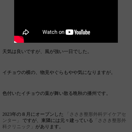
天気は良いですが、風が強い一日でした。
イチョウの横の、物見やぐらもやや気になりますが。
色付いたイチョウの葉が舞い散る晩秋の播州です。
2023年の８月にオープンした
「ささき整形外科デイケアセ
ンター」
ですが、東隣には元々建っている
「ささき整形外
科クリニック」
があります。