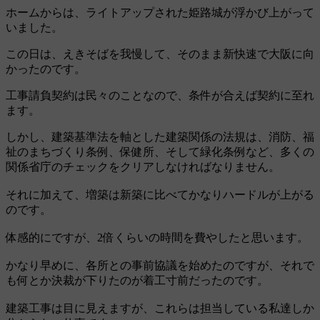
ホームからは、ライトアップされた姫路城が浮かび上がって
いました。
この日は、えきそばを我慢して、そのまま新快速で大阪に向
かったのです。
工事請負契約は民々のことなので、条件が合えば契約に至れ
ます。
しかし、建築基準法を軸とした建築関係の法規は、消防、福
祉のまちづくり条例、保健所、そして緑化条例など、多くの
関係省庁のチェックをクリアしなければなりません。
それに加えて、増築は新築に比べてかなりハードルが上がる
のです。
体感的にですが、2倍くらいの時間を費やしたと思います。
かなり早めに、各所との事前協議を始めたのですが、それで
も何とか決裁が下りたのが着工寸前だったのです。
建築工事は目に見えますが、これらは担当している私達しか