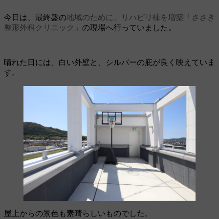
今日は、最終盤の
地域のために、リハビリ棟を増築「ささき
整形外科クリニック」
の現場へ行っていました。
晴れた日には、白い外壁と、シルバーの庇が良く映えていま
す。
屋上からの景色も素晴らしいものでした。