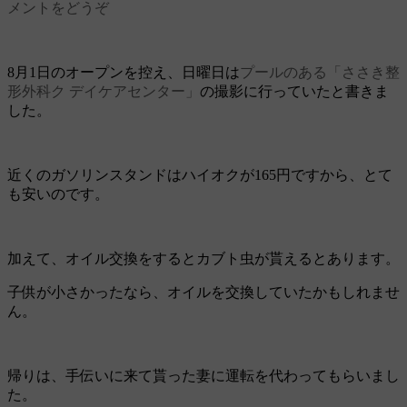
メントをどうぞ
8月1日のオープンを控え、日曜日は
プールのある「ささき整
形外科ク デイケアセンター」
の撮影に行っていたと書きま
した。
近くのガソリンスタンドはハイオクが165円ですから、とて
も安いのです。
加えて、オイル交換をするとカブト虫が貰えるとあります。
子供が小さかったなら、オイルを交換していたかもしれませ
ん。
帰りは、手伝いに来て貰った妻に運転を代わってもらいまし
た。