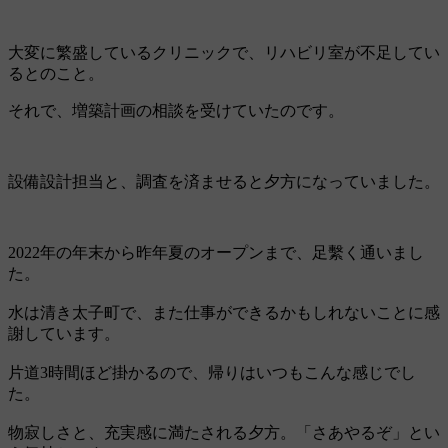
大変に繁盛しているクリニックで、リハビリ室が不足してい
るとのこと。
それで、増築計画の相談を受けていたのです。
設備設計担当と、調査を済ませると夕方になっていました。
2022年の年末から昨年夏のオープンまで、足繫く通いまし
た。
水は清き太子町で、また仕事ができるかもしれないことに感
謝しています。
片道3時間ほど掛かるので、帰りはいつもこんな感じでし
た。
物寂しさと、充実感に満たされる夕方。「さあやるぞ」とい