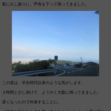
更に久し振りに、芦有を下って帰ってきました。
この道は、学生時代以来のような気がします。
２時間と少し掛けて、ようやく大阪に帰ってきました。
遅くなったので外食することに。