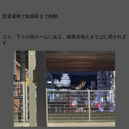
普通電車で姫路駅まで移動。
上り、下りの両ホームにある、姫路名物えきそばに惹かれま
す。