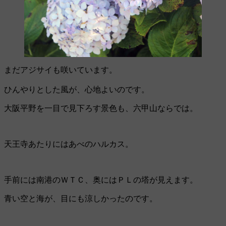
まだアジサイも咲いています。
ひんやりとした風が、心地よいのです。
大阪平野を一目で見下ろす景色も、六甲山ならでは。
天王寺あたりにはあべのハルカス。
手前には南港のＷＴＣ、奥にはＰＬの塔が見えます。
青い空と海が、目にも涼しかったのです。