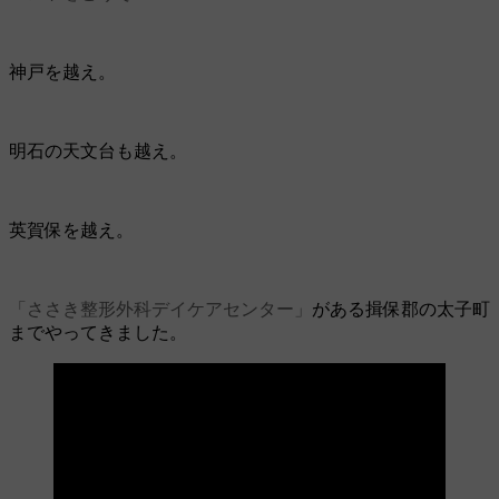
神戸を越え。
明石の天文台も越え。
英賀保を越え。
「ささき整形外科デイケアセンター」
がある揖保郡の太子町
までやってきました。