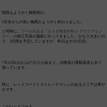
関西もようやく梅雨明け。
5月末からの長い梅雨がようやく終わりました。
と同時に、
プールのある「ささき整形外科ク デイケアセン
ター」
の竣工写真の撮影に行ってきました。かなり大きいの
で、3日間を予定していますが、昨日はその1日目。
7月22日(土)には
内覧会
も始まり、治療室の運動器具も全て
揃っています。
特に、レッドコードとストレッチマシンのあるエリアは華や
かです。
このレッドコード。