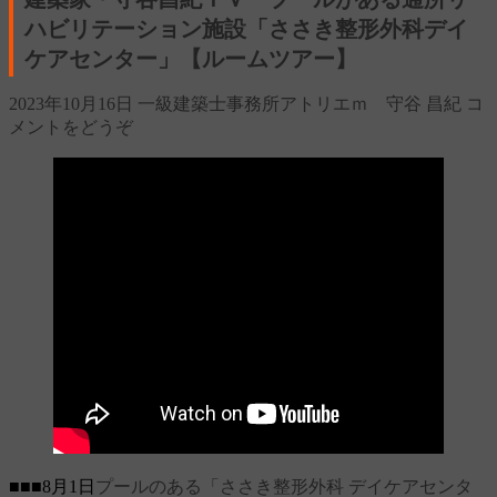
ハビリテーション施設「ささき整形外科デイ
ケアセンター」【ルームツアー】
2023年10月16日
一級建築士事務所アトリエｍ 守谷 昌紀
コ
メントをどうぞ
■■■8月1日
プールのある「ささき整形外科 デイケアセンタ