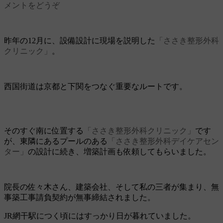
メントをどうぞ
昨年の12月に、設備設計に現場を説明した
「ささき整形外科
クリニック」
。
西国街道は京都と下関をつなぐ重要なルートです。
そのすぐ南に位置する
「ささき整形外科クリニック」
です
が、東隣にあるプールのある
「ささき整形外科デイケアセン
ター」
の設計に続き、増築計画も依頼してもらいました。
院長の佐々木さん、建築会社、そして私の三者が集まり、無
事築工事請負契約が無事締結されました。
JR網干駅につく頃にはすっかり日が暮れていました。