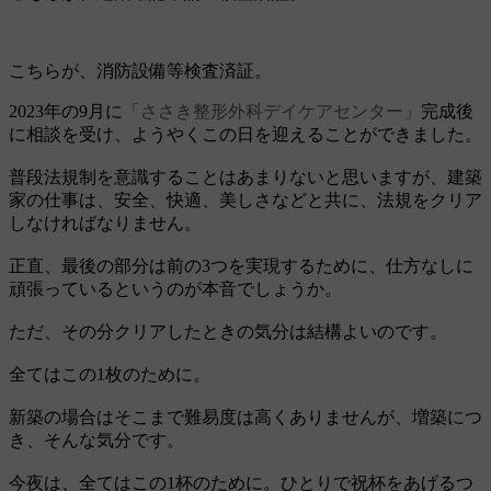
こちらが、消防設備等検査済証。
2023年の9月に
「ささき整形外科デイケアセンター」
完成後
に相談を受け、ようやくこの日を迎えることができました。
普段法規制を意識することはあまりないと思いますが、建築
家の仕事は、安全、快適、美しさなどと共に、法規をクリア
しなければなりません。
正直、最後の部分は前の3つを実現するために、仕方なしに
頑張っているというのが本音でしょうか。
ただ、その分クリアしたときの気分は結構よいのです。
全てはこの1枚のために。
新築の場合はそこまで難易度は高くありませんが、増築につ
き、そんな気分です。
今夜は、全てはこの1杯のために。ひとりで祝杯をあげるつ