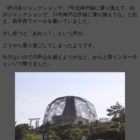
「伊川谷ジャンクションで、7号北神戸線に乗り換えて、白
川ジャンクションで、31号神戸山手線に乗り換えてな」と伝
え、助手席でメールを書いていました。
少し経つと「あれっ！」という声が。
どうやら乗り過ごしてしまったようです。
仕方ないので六甲山を越えようかなと、からと西インターチ
ェンジで降りました。