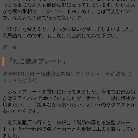
つける度になんとも微妙な顔になってしまいます。いい大人
が必死の形相で「この『ハート虫』め！」とは言えないの
で、なんとなく出て行って貰います。
呼び方を変えると、すっかり扱いが変ってしまいました。
不思議なものです。もし良ければ試してみて下さい。
07 食
「たこ焼きプレート」
2005年10月3日
一級建築士事務所アトリエｍ 守谷 昌紀
コ
メントをどうぞ
ホットプレートを買いに行ってきました。今までお好み焼
きはフライパンで焼いていましたが、妻から「一度に何枚か
焼きたい」、「焼きながら食べたい」というのリクエストが
あったからです。
電気量販店へ行くと、鉄板は「脂肪の落ちる波型プレー
ト」付きが一般的で各メーカーとも形状に工夫を凝らしてい
ました。