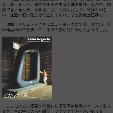
なく愛しました。庭園美術館の中は写真撮影禁止なので、紹
介できませんが、庭園内には、完成したもの、製作中のも
の、無数の石の彫刻が屹立しており、その景色は圧巻です。
1988年イサム・ノグチはニューヨークにて没しますが、石
の作品群の中を歩いて回る彼の姿が目に浮かぶようでした。
ここには古い酒蔵を移築した収蔵庫兼展示スペースがあり
ます。その中に入った瞬間、ゾクゾクすのものがありまし