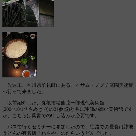
先週末、香川県牟礼町にある、イサム・ノグチ庭園美術館
へ行って来ました。
以前紹介した、丸亀市猪熊弦一郎現代美術館
(2004/10/14｢さぬき その2｣参照)と共に評価の高い美術館です
が、こちらは葉書での申し込みが必要です。
バスで行くセミナーに参加したので、往路での昼食は讃岐
うどんの有名店「わらや」のたらいうどんでした。