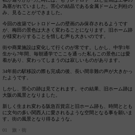
為塞がれていました。苦心の結晶である金属ドームと列柱の
み、見ることができました。
今回の改築でレトロドームの壁画のみ保存されるようです
が、梅田の景色は大きく変わることになります。旧ホーム跡
が様変わりすることを惜しむ声も大きいのです。
街や商業施設は変化して行くのが常です。しかし、中学1年
生から7年間、毎朝通学でここを通った私もこの景色には愛
着があり、変わってしまうのは寂しいものがあります。
34年前の駅移設の際も完成の後、長い間非難の声が大きかっ
たようです。
しかし、苦心の跡は見てとれます。その結果、旧ホーム跡は
大阪の風景となりました。
新しく生まれ変わる阪急百貨店と旧ホーム跡も、時間ととも
に文句の多い関西人に愛されるような空間となる事を願いま
す。街の風景となり得るような。
01 旅・街