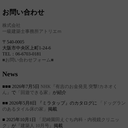
お問い合わせ
株式会社
一級建築士事務所アトリエｍ
〒540-0005
大阪市中央区上町1-24-6
TEL：06-6703-0181
■お問い合わせフォーム■
News
■■■ 2026年7月5日
NHK『有吉のお金発見 突撃!カネオく
ん』
で
「回遊できる家」
が紹介
■■ 2026年5月8日 『ミラタップ』のカタログに
「ドッグラン
のあるタイル床の家」
掲載
■ 2025年10月1日
「尼崎園田えぐち内科・内視鏡クリニッ
ク」
が
『建築人 10月号』
掲載