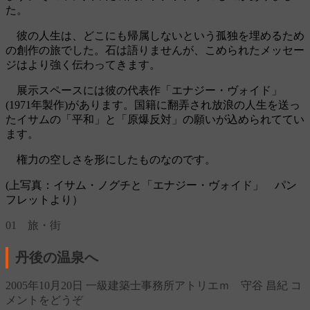
た。
彼の人生は、どこにも帰属しないという孤独を埋めるため
の創作の旅でした。石は語りませんが、こめられたメッセー
ジはより強く伝わってきます。
展示スペースには彼の代表作「エナジー・ヴォイド」
(1971年製作)があります。国籍に翻弄され放浪の人生を送っ
たイサムの「平和」と「原爆反対」の願いが込められててい
ます。
権力の空しさを形にしたものなのです。
(上写真：イサム・ノグチと「エナジー・ヴォイド」 パン
フレットより）
01 旅・街
丹後の温泉へ
2005年10月20日
一級建築士事務所アトリエｍ 守谷 昌紀
コ
メントをどうぞ