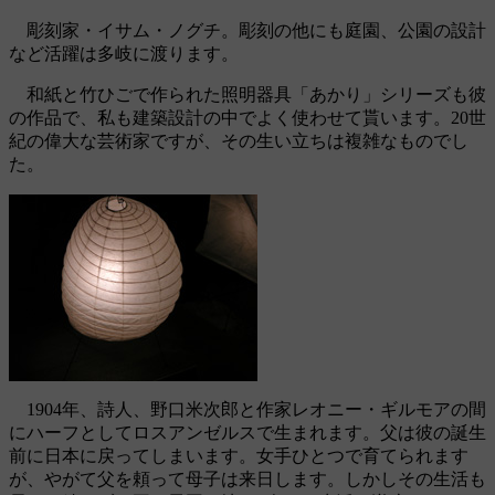
彫刻家・イサム・ノグチ。彫刻の他にも庭園、公園の設計
など活躍は多岐に渡ります。
和紙と竹ひごで作られた照明器具「あかり」シリーズも彼
の作品で、私も建築設計の中でよく使わせて貰います。20世
紀の偉大な芸術家ですが、その生い立ちは複雑なものでし
た。
1904年、詩人、野口米次郎と作家レオニー・ギルモアの間
にハーフとしてロスアンゼルスで生まれます。父は彼の誕生
前に日本に戻ってしまいます。女手ひとつで育てられます
が、やがて父を頼って母子は来日します。しかしその生活も