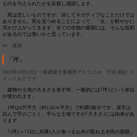
ものを与えられたかを反芻し感謝します。
死は悲しいものですが、決してネガティブなことだけでは
ありません。死を見つめることによって、「生」が鮮やかに
浮かび上がってきます。全ての生物の最期には、そんな役割
があるのでは無いかと思っています。
04 建築
「坪」
2005年10月13日
一級建築士事務所アトリエｍ 守谷 昌紀
コ
メントをどうぞ
建物や土地の大きさを表す時、一般的には｢坪｣という単位
が使われます。
1坪は6尺平方（約1.82ｍ平方）で約畳2枚分です。漢字は
読んで字のごとく、平らな土地ですが｢大きさ｣には由来があ
ります。
｢1坪｣＝｢1日に兵隊1人が食べるお米の取れる水田の面積」