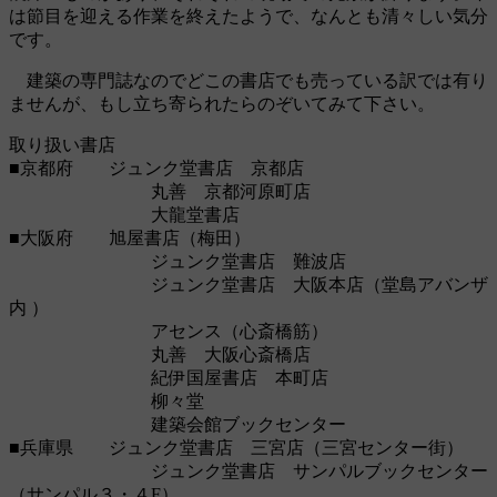
は節目を迎える作業を終えたようで、なんとも清々しい気分
です。
建築の専門誌なのでどこの書店でも売っている訳では有り
ませんが、もし立ち寄られたらのぞいてみて下さい。
取り扱い書店
■京都府 ジュンク堂書店 京都店
丸善 京都河原町店
大龍堂書店
■大阪府 旭屋書店（梅田）
ジュンク堂書店 難波店
ジュンク堂書店 大阪本店（堂島アバンザ
内 ）
アセンス（心斎橋筋）
丸善 大阪心斎橋店
紀伊国屋書店 本町店
柳々堂
建築会館ブックセンター
■兵庫県 ジュンク堂書店 三宮店（三宮センター街）
ジュンク堂書店 サンパルブックセンター
（サンパル３・４F）