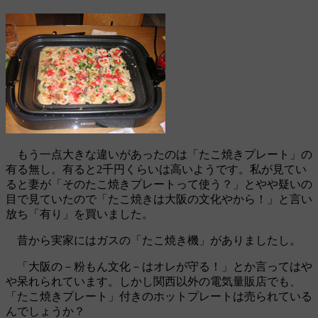
もう一点大きな違いがあったのは「たこ焼きプレート」の
有る無し。有ると2千円くらいは高いようです。私が見てい
ると妻が「そのたこ焼きプレートって使う？」とやや疑いの
目で見ていたので「たこ焼きは大阪の文化やから！」と言い
放ち「有り」を買いました。
昔から実家にはガスの「たこ焼き機」がありましたし。
「大阪の－粉もん文化－はオレが守る！」とか言ってはや
や呆れられています。しかし関西以外の電気量販店でも、
「たこ焼きプレート」付きのホットプレートは売られている
んでしょうか？