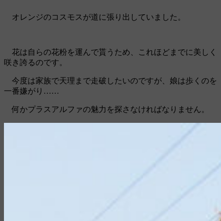
オレンジのコスモスが道に張り出していました。
花は自らの花粉を運んで貰うため、これほどまでに美しく
咲き誇るのです。
今度は家族で天理まで走破したいのですが、娘は歩くのを
一番嫌がり……
何かプラスアルファの魅力を探さなければなりません。