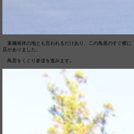
素麺発祥の地とも言われるだけあり、二の鳥居のすぐ横に
店がありました。
鳥居をくぐり参道を進みます。