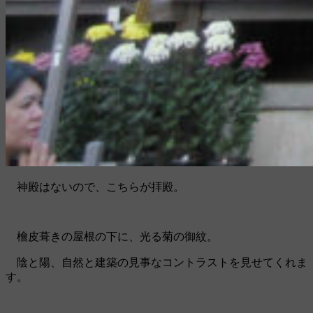
神殿はないので、こちらが拝殿。
檜皮葺きの屋根の下に、光る菊の御紋。
陰と陽、自然と建築の見事なコントラストを見せてくれま
す。