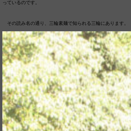
っているのです。
その読み名の通り、三輪素麺で知られる三輪にあります。