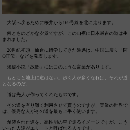
大阪へ戻るために桜井から169号線を北に走ります。
何とものどかな夕景ですが、この山裾に日本最古の道は生
まれました。
20世紀初頭、仙台に留学してきた魯迅は、中国に戻り「阿
Q正伝」などを発表します。
短編小説「故郷」にはこのような言葉があります。
もともと地上に道はない。歩く人が多くなれば、それが道
となるのだ。
道は先人が作ってくれたものです。
その道を有り難く利用させて貰うのですが、実業の世界で
は、優秀な人がその道を最も上手く使います。
舗装された道を、高性能の車で走るイメージですが、こう
いった人達がエリートと呼ばれる人々です。