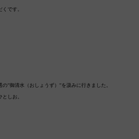
だくです。
の”御清水（おしょうず）”を汲みに行きました。
ひとしお。