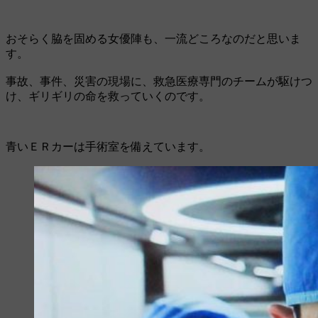
おそらく脇を固める女優陣も、一流どころなのだと思いま
す。
事故、事件、災害の現場に、救急医療専門のチームが駆けつ
け、ギリギリの命を救っていくのです。
青いＥＲカーは手術室を備えています。