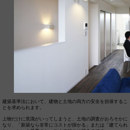
建築基準法において、建物と土地の両方の安全を担保するこ
とを求められます。
上物だけに意識がいってしまうと、土地の調査がおろそかに
なり、「新築なら非常にコストが掛かる」または「建てられ