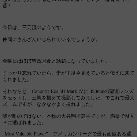
番！
今日は、三刀流のようです。
仲間にさんざんいじられているでしょうが。
金曜日はほぼ皆既月食と話題になっていました。
すっかり忘れていたら、妻が丁度今見えていると伝えに来て
くれました。
それならと、Canonの Eos 5D Mark IVに 350mmの望遠レンズ
をセットし、三脚を据えて撮影してみました。でこれで最大
ズームですが、なかなかよく撮れました。
我が町のではない、本物の大谷翔平選手ですが、満票でＭＶ
Ｐに選ばれました。
“Most Valuable Player” アメリカンリーグで最も価値ある選