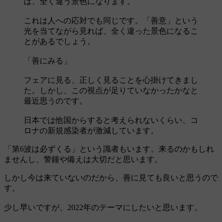
ば、全く違う景色になります。
これは人への応対でも同じです。「善意」という
光を当てながら見れば、全く違った景色になるこ
とがあるでしょう。
「善にみる」
フェアに見る、正しく見ることを心掛けてきまし
た。しかし、この視点が足りていなかったかなと
最近思うのです。
日本では他国からすると考えられないくらい、コ
ロナの新規感染者が激減しています。
「第6波は必ずくる」という識者もいます。来るのかもしれ
ませんし、警鐘や備えは大切だと思います。
しかし今は来ていないのだから、善に見ても良いと思うので
す。
少し早いですが、2022年のテーマにしたいと思います。