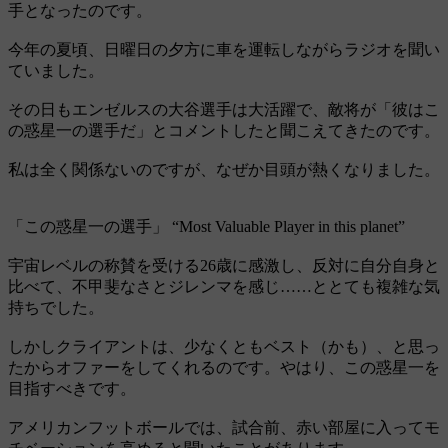
手となったのです。
今年の夏頃、日曜日の夕方に車を運転しながらラジオを聞い
ていました。
その日もエンゼルスの大谷選手は大活躍で、敵将が「彼はこ
の惑星一の選手だ」とコメントしたと聞こえてきたのです。
私は全く関係ないのですが、なぜか目頭が熱くなりました。
「この惑星一の選手」 “Most Valuable Player in this planet”
宇宙レベルの称賛を受ける26歳に感激し、反対に自分自身と
比べて、不甲斐なさとジレンマを感じ……ととても複雑な気
持ちでした。
しかしクライアントは、少なくともベスト（かも）、と思っ
たからオファーをしてくれるのです。やはり、この惑星一を
目指すべきです。
アメリカンフットボールでは、試合前、赤い部屋に入ってモ