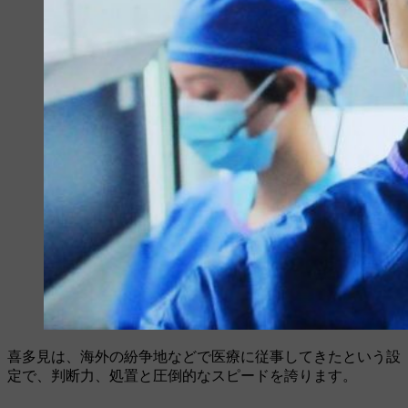
喜多見は、海外の紛争地などで医療に従事してきたという設
定で、判断力、処置と圧倒的なスピードを誇ります。