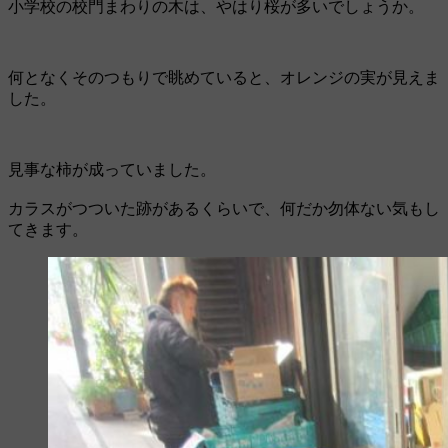
小学校の校門まわりの木は、やはり桜が多いでしょうか。
何となくそのつもりで眺めていると、オレンジの実が見えま
した。
見事な柿が成っていました。
カラスがつついた跡があるくらいで、何だか勿体ない気もし
てきます。