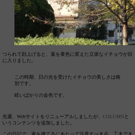
つられて顔上げると、葉を黄色に変えた立派なイチョウが目
に入りました。
この時期、日の光を受けたイチョウの美しさは格
別です。
眩いばかりの金色です。
先週、Webサイトをリニューアルしましたが、
COLUMN
と
いうコンテンツを追加しました。
この日記で、家を建てるにあたって注意すべき点、工夫でき