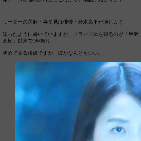
リーダーの医師・喜多見は俳優・鈴木亮平が演じます。
知ったように書いていますが、ドラマ自体を観るのが「半沢
直樹」以来で1年振り。
初めて見る俳優ですが、彼がなんともいい。