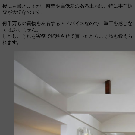
後にも書きますが、擁壁や高低差のある土地は、特に事前調
査が大切なのです。
何千万もの買物を左右するアドバイスなので、重圧を感じな
くはありません。
しかし、それを実務で経験させて貰ったからこそ私も鍛えら
れます。