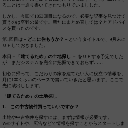
ることは一通り書いてきたつもりでいましした。
しかし、今回で1853回目になるので、必要な記事を見つけて
貰うのは至難の業です。新たにまとめ直しては？とアドバイ
スを貰ったのです。
第1回目は－
どこに住もうか？
－というタイトルで、9月末に
ＵＰしておきました。
本日－
「建てるため」の土地探し
－ をＵＰする予定でした
が、まだシステムを完全に把握できておらず……
初心に帰って、こだわりの家を建てたい人に役立つ情報を、
月に1本くらいのペースで書いていきたと思います。ここで
先に蔵出しします。
「建てるため」の土地探し
1. この中古物件買っていいですか？
土地や中古物件を探すには、まずは情報が必要です。
Webサイトや、広告などで情報を探すことからスタートしま