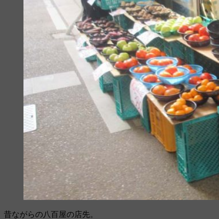
昔ながらの八百屋の店先。