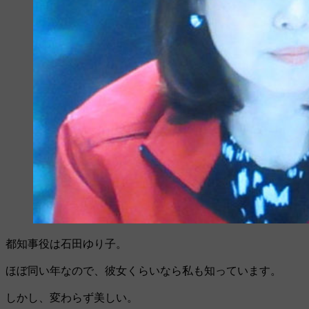
都知事役は石田ゆり子。
ほぼ同い年なので、彼女くらいなら私も知っています。
しかし、変わらず美しい。