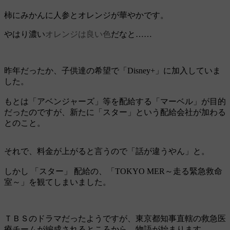
柿にみかんに人参とオレンジが華やかです。
やはり濃い
オレンジは良い色
だなと……
昨年だったか、子供達の希望で「Disney+」に加入していま
した。
もとは「アベンジャーズ」等を配給する「マーベル」が目的
だったのですが、新たに「スター」という配給会社が加わる
とのこと。
それで、料金が上がると言うので「話が違うやん」と。
しかし 「スター」 配給の、「TOKYO MER～走る緊急救命
室～」を観てしまいました。
ＴＢＳのドラマだったようですが、東京都知事直轄の救急医
療チームが編成されるところから、物語が始まります。