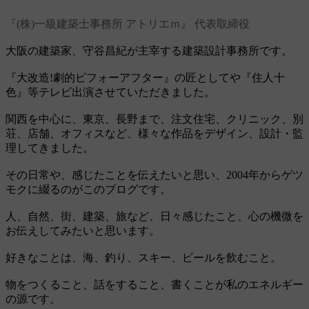
『(株)一級建築士事務所 アトリエｍ』 代表取締役
大阪の建築家、守谷昌紀が主宰する建築設計事務所です。
『大改造!劇的ビフォーアフター』の匠としてや『住人十
色』等テレビ出演させていただきました。
関西を中心に、東京、長野まで、注文住宅、クリニック、別
荘、店舗、オフィスなど、様々な作品をデザイン、設計・監
理してきました。
その日常や、感じたことを伝えたいと思い、2004年からゲツ
モクに綴るのがこのブログです。
人、自然、街、建築、旅など、日々感じたこと、心の機微を
お伝えしてみたいと思います。
好きなことは、海、釣り、スキー、ビールを飲むこと。
物をつくること、話をすること、書くことが私のエネルギー
の源です。