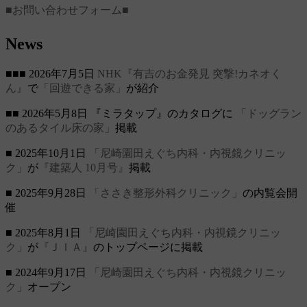
■お問い合わせフォーム■
News
■■■ 2026年7月5日
NHK『有吉のお金発見 突撃!カネオく
ん』
で
「回遊できる家」
が紹介
■■ 2026年5月8日 『ミラタップ』のカタログに
「ドッグラン
のあるタイル床の家」
掲載
■ 2025年10月1日
「尼崎園田えぐち内科・内視鏡クリニッ
ク」
が
『建築人 10月号』
掲載
■ 2025年9月28日
「ささき整形外科クリニック」
の内覧会開
催
■ 2025年8月1日
「尼崎園田えぐち内科・内視鏡クリニッ
ク」
が
『ＪＩＡ』
のトップページに掲載
■ 2024年9月17日
「尼崎園田えぐち内科・内視鏡クリニッ
ク」
オープン