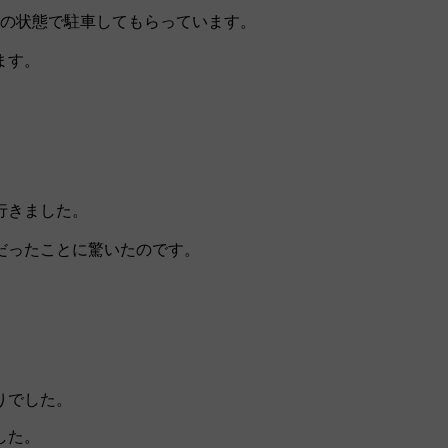
仮の状態で駐車してもらっています。
ます。
行きました。
だったことに驚いたのです。
りでした。
した。