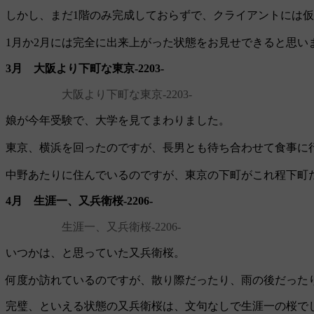
しかし、まだ1階のみ完成しておらずで、クライアントには
1月か2月には完全に出来上がった状態をお見せできると思い
3月 大阪より下町な東京‐2203‐
大阪より下町な東京‐2203‐
娘が今年受験で、大学を見てまわりました。
東京、横浜を回ったのですが、長男とも待ち合わせて食事に
中野あたりに住んでいるのですが、東京の下町がこれ程下町
4月 生涯一、又兵衛桜‐2206‐
生涯一、又兵衛桜‐2206‐
いつかは、と思っていた又兵衛桜。
何度か訪れているのですが、散り際だったり、雨の後だった
完璧、といえる状態の又兵衛桜は、文句なしで生涯一の桜で