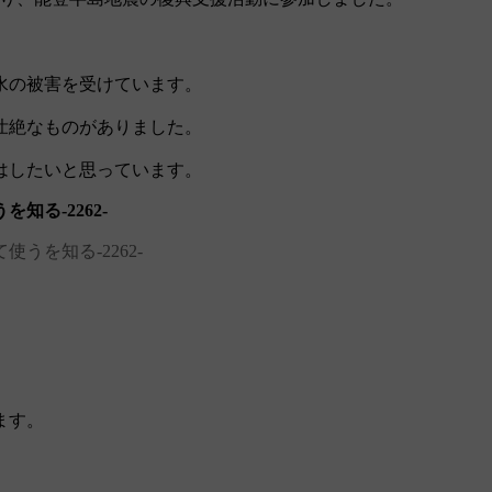
水の被害を受けています。
壮絶なものがありました。
はしたいと思っています。
る‐2262‐
うを知る‐2262‐
ます。