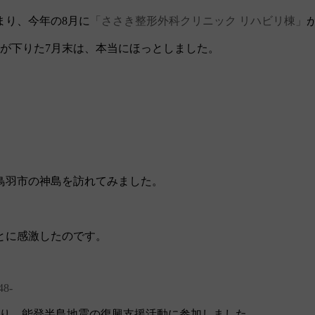
まり、今年の8月に
「ささき整形外科クリニック リハビリ棟」
が下りた7月末は、本当にほっとしました。
鳥羽市の神島を訪れてみました。
とに感激したのです。
8‐
おり、能登半島地震の復興支援活動に参加しました。