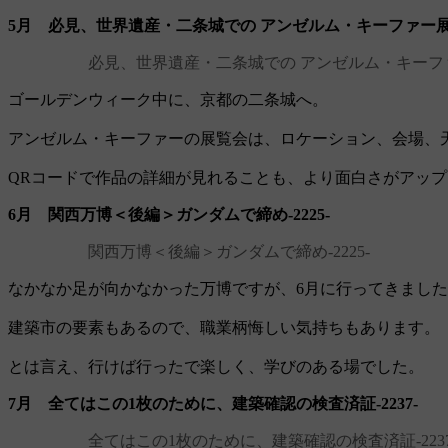
5月 必見、世界遺産・二条城での アンゼルム・キーファー展‐2
必見、世界遺産・二条城での アンゼルム・キーファー
ゴールデンウィーク中に、京都の二条城へ。
アンゼルム・キーファーの展覧会は、ロケーション、会場、
QRコードで作品の詳細が見れることも、より面白さがアッ
6月 関西万博＜後編＞ガンダムで締め‐2225‐
関西万博＜後編＞ガンダムで締め‐2225‐
なかなか足が向かなかった万博ですが、6月に行ってきまし
建築市の要素もあるので、職業柄悔しい気持ちもあります。
とは言え、行けば行ったで楽しく、学びのある場でした。
7月 全てはこの1枚のために、建築確認の検査済証‐2237‐
全てはこの1枚のために、建築確認の検査済証‐2237