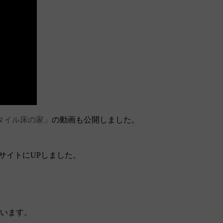
タイル床の家」
の動画も公開しました。
bサイトにUPしました。
思います。