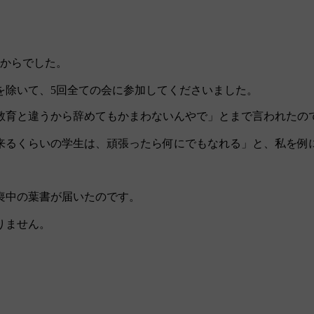
会からでした。
を除いて、5回全ての会に参加してくださいました。
教育と違うから辞めてもかまわないんやで」とまで言われたの
来るくらいの学生は、頑張ったら何にでもなれる」と、私を例
喪中の葉書が届いたのです。
りません。