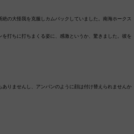
断絶の大怪我を克服しカムバックしていました。南海ホークス
ンを打ちに打ちまくる姿に、感激というか、驚きました。彼を
もありませんし、アンパンのように顔は付け替えられませんか