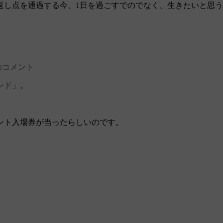
し点を通過する今、1日を過ごすでのでなく、生きたいと思う
のコメント
ンド
」。
ント入場券が当ったらしいのです。