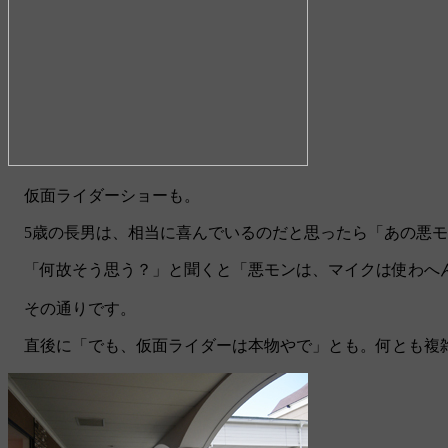
仮面ライダーショーも。
5歳の長男は、相当に喜んでいるのだと思ったら「あの悪モ
「何故そう思う？」と聞くと「悪モンは、マイクは使わへ
その通りです。
直後に「でも、仮面ライダーは本物やで」とも。何とも複