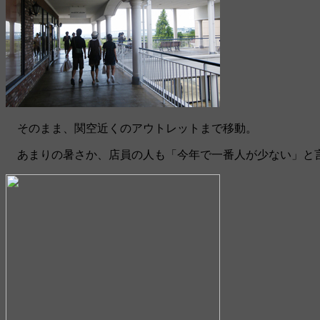
そのまま、関空近くのアウトレットまで移動。
あまりの暑さか、店員の人も「今年で一番人が少ない」と