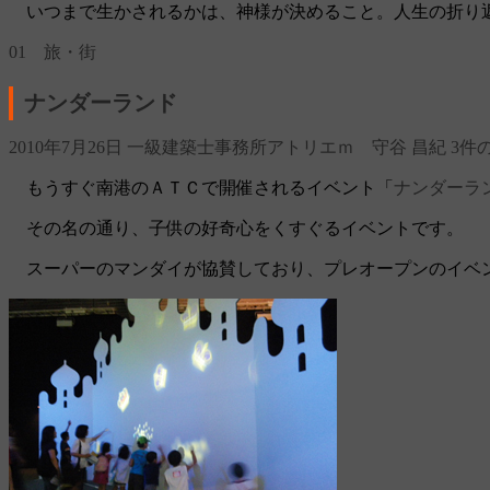
いつまで生かされるかは、神様が決めること。人生の折り返
01 旅・街
ナンダーランド
2010年7月26日
一級建築士事務所アトリエｍ 守谷 昌紀
3件
もうすぐ南港のＡＴＣで開催されるイベント「
ナンダーラ
その名の通り、子供の好奇心をくすぐるイベントです。
スーパーのマンダイが協賛しており、プレオープンのイベ