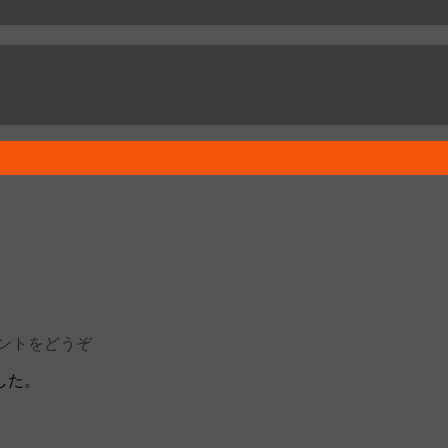
ントをどうぞ
した。