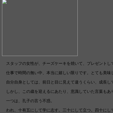
スタッフの女性が、チーズケーキを焼いて、プレゼントし
仕事で時間の無い中、本当に嬉しい限りです。とても美味
自分自身としては、前日と目に見えて違うくらい、成長し
しかし、この歳を迎えるにあたり、意識していた言葉もあ
一つは、孔子の言う不惑。
われ、十有五にして学に志す。三十にして立つ。四十にし