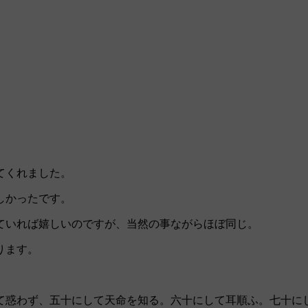
てくれました。
しかったです。
ていれば嬉しいのですが、当然の事ながらほぼ同じ。
ります。
て惑わず、五十にして天命を知る。六十にして耳順ふ。七十に