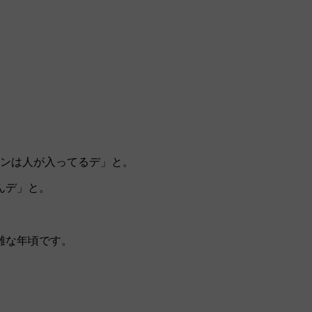
ンは人が入ってるデ」と。
んデ」と。
雑な年頃です。