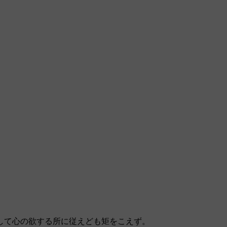
して心の欲する所に従えども矩をこえず。