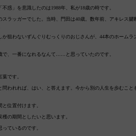
惑」を意識したのは1988年、私が18歳の時です。
スラッガーでした。当時、門田は40歳。数年前、アキレス腱
。
か狙わないずんぐりむっくりのおじさんが、44本のホームラ
歳で、一番になれるなんて……と思っていたのです。
」
言葉です。
問われれば、はい、と答えます。今から別の人生を歩むこと
間と位置付けます。
は収穫の期間としたいと思います。
思っているのです。