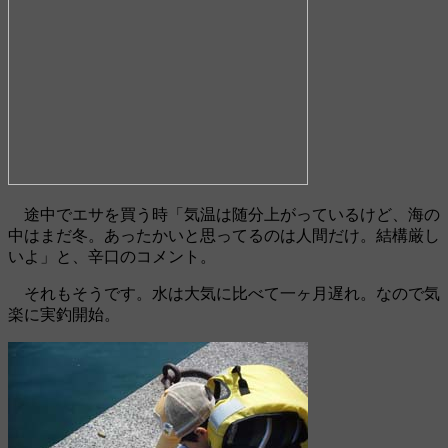
途中でエサを買う時「気温は随分上がっているけど、海の
中はまだ冬。あったかいと思ってるのは人間だけ。結構厳し
いよ」と、辛口のコメント。
それもそうです。水は大気に比べて一ヶ月遅れ。なので気
楽に実釣開始。