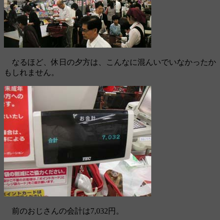
なるほど、休日の夕方は、こんなに混んいでいなかったか
もしれません。
前のおじさんの会計は7,032円。