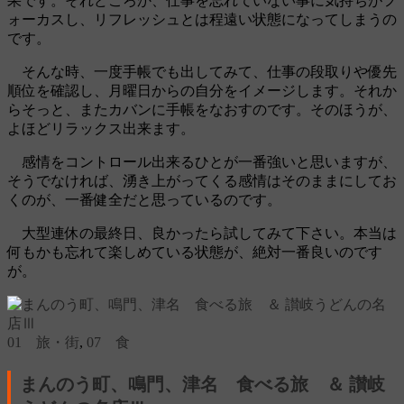
果です。それどころか、仕事を忘れていない事に気持ちがフ
ォーカスし、リフレッシュとは程遠い状態になってしまうの
です。
そんな時、一度手帳でも出してみて、仕事の段取りや優先
順位を確認し、月曜日からの自分をイメージします。それか
らそっと、またカバンに手帳をなおすのです。そのほうが、
よほどリラックス出来ます。
感情をコントロール出来るひとが一番強いと思いますが、
そうでなければ、湧き上がってくる感情はそのままにしてお
くのが、一番健全だと思っているのです。
大型連休の最終日、良かったら試してみて下さい。本当は
何もかも忘れて楽しめている状態が、絶対一番良いのです
が。
01 旅・街
,
07 食
まんのう町、鳴門、津名 食べる旅 ＆ 讃岐