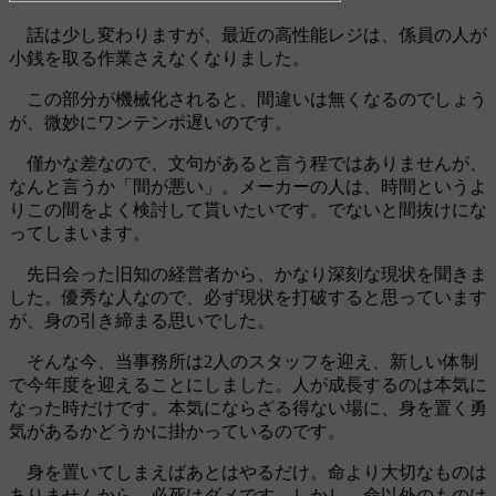
話は少し変わりますが、最近の高性能レジは、係員の人が
小銭を取る作業さえなくなりました。
この部分が機械化されると、間違いは無くなるのでしょう
が、微妙にワンテンポ遅いのです。
僅かな差なので、文句があると言う程ではありませんが、
なんと言うか「間が悪い」。メーカーの人は、時間というよ
りこの間をよく検討して貰いたいです。でないと間抜けにな
ってしまいます。
先日会った旧知の経営者から、かなり深刻な現状を聞きま
した。優秀な人なので、必ず現状を打破すると思っています
が、身の引き締まる思いでした。
そんな今、当事務所は2人のスタッフを迎え、新しい体制
で今年度を迎えることにしました。人が成長するのは本気に
なった時だけです。本気にならざる得ない場に、身を置く勇
気があるかどうかに掛かっているのです。
身を置いてしまえばあとはやるだけ。命より大切なものは
ありませんから、必死はダメです。しかし、命以外のものは