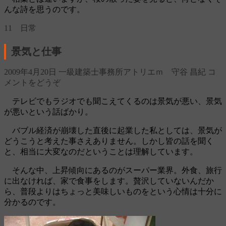
んな詩を思うのです。
11 日常
景気と仕事
2009年4月20日
一級建築士事務所アトリエｍ 守谷 昌紀
コ
メントをどうぞ
テレビでもラジオでも聞こえてくるのは景気が悪い、景気
が悪いという話ばかり。
バブル経済が崩壊した直後に起業した私としては、景気が
どうこうと考えた事さえありません。しかし皆の話を聞く
と、相当に大変なのだということは理解しています。
そんな中、上昇傾向にあるのがスーパー業界。外食、旅行
に出なければ、家で食事をします。贅沢していないんだか
ら、普段よりはちょっと美味しいものをという心情は十分に
分かるのです。