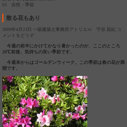
03 自然・季節
散る花もあり
2009年4月23日
一級建築士事務所アトリエｍ 守谷 昌紀
コ
メントをどうぞ
今週の前半にかけてかなり暑かったのが、ここのところ
20℃前後。気持ちの良い季節です。
今週末からはゴールデンウィーク。この季節は春の花が満
開です。