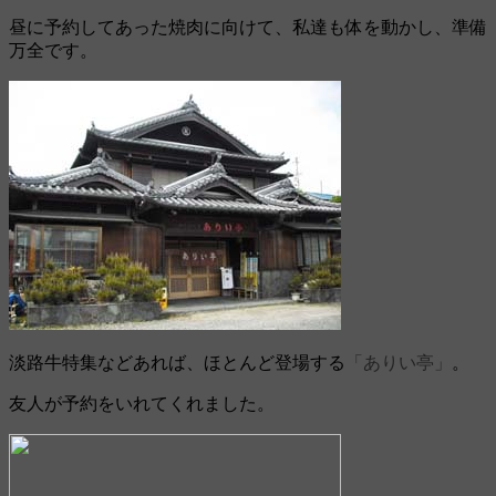
昼に予約してあった焼肉に向けて、私達も体を動かし、準備
万全です。
淡路牛特集などあれば、ほとんど登場する
「ありい亭」
。
友人が予約をいれてくれました。