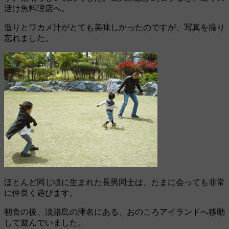
活け魚料理店へ。
造りとワカメ汁がとても美味しかったのですが、写真を撮り
忘れました。
ほとんど同じ頃に生まれた長男同士は、たまに会っても非常
に仲良く遊びます。
朝食の後、淡路島の津名にある、おのころアイランドへ移動
して遊んでいました。