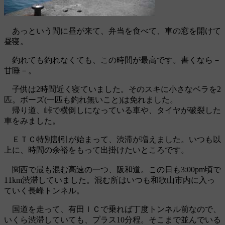
あっという間に昼が来て、弁当を食べて、車の窓を開けて
昼寝。
釣れても釣れなくても、この時間が最高です。書くなら－
甘睡－。
子供は2時間近く寝ていました。そのスキに小さなベラを2
匹。ボーズ(一匹も釣れ無いこと)は免れました。
帰り道、峠で横倒しになっている車や、タイヤが破裂した
車をみました。
ＥＴＣ特別割引が始まって、渋滞が増えました。いつも以
上に、時間の余裕をもって出掛けたいところです。
関西で最も混む高速の一つ、阪和道。この日も3:00pm頃で
11km渋滞していました。混む所はいつも和歌山市内に入っ
ていく長峰トンネル。
国道を走って、有田ＩＣで乗れば丁度トンネル前なので、
いくら渋滞していても、プラス10分程。そこまで並んでいる