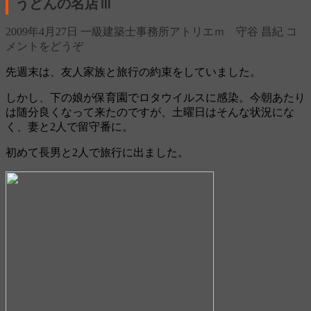
うどんの名店Ⅲ
2009年4月27日
一級建築士事務所アトリエｍ 守谷 昌紀
コ
メントをどうぞ
先週末は、友人家族と旅行の約束をしていました。
しかし、下の娘が保育園でロタウイルスに感染。今朝あたり
は随分良くなって来たのですが、土曜日はそんな状況にな
く、妻と2人で留守番に。
初めて長男と2人で旅行に出ました。