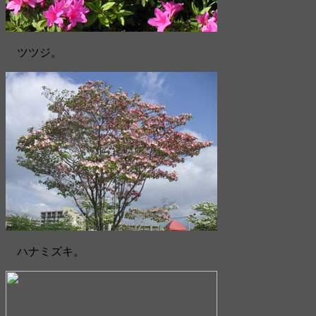
ツツジ。
ハナミズキ。