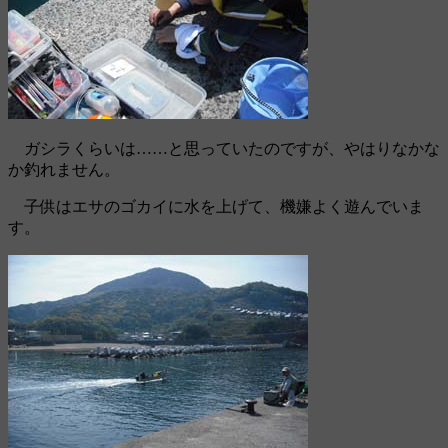
ガシラくらいは……と思っていたのですが、やはりなかな
か釣れません。
子供はエサのゴカイに水を上げて、機嫌よく遊んでいま
す。