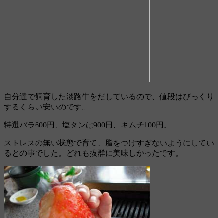
自分達で飼育した淡路牛をだしているので、値段はびっくり
するくらい安いのです。
特選バラ600円、塩タンは900円、キムチ100円。
ストレスの無い状態で育て、脂をつけすぎないようにしてい
るとの事でした。どれも抜群に美味しかったです。