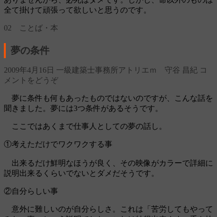
全て掛けて頑張って欲しいと思うのです。
02 ことば・本
夢の条件
2009年4月16日
一級建築士事務所アトリエｍ 守谷 昌紀
コ
メントをどうぞ
夢に条件も何もあったものではないのですが、こんな話を
聞きました。夢には3つ条件があるそうです。
ここではあくまで仕事人としての夢の話し。
①考えただけでワクワクする事
出来るだけ鮮明なほうが良く、その映像がカラーで詳細に
説明出来るくらいでないとダメだそうです。
②自分らしい事
意外に難しいのが自分らしさ。これは「苦労してもやって