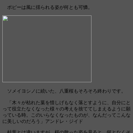
ポピーは風に揺られる姿が何とも可憐。
ソメイヨシノに続いた、八重桜もそろそろ終わりです。
「木々が枯れた葉を惜しげもなく落とすように、自分にと
って役立たなくなった様々の考えを捨ててしまえるように願
っている時。このいらなくなったものが、なんだってこんな
に美しいのだろう」アンドレ・ジイド
枯葉とは違いますが、桜の散った姿を見ると、何となくそ