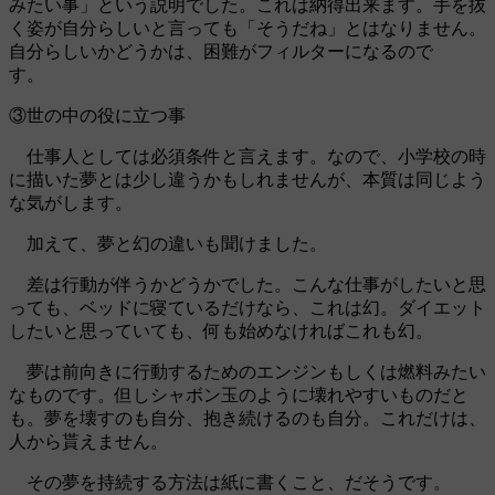
みたい事」という説明でした。これは納得出来ます。手を抜
く姿が自分らしいと言っても「そうだね」とはなりません。
自分らしいかどうかは、困難がフィルターになるので
す。
③世の中の役に立つ事
仕事人としては必須条件と言えます。なので、小学校の時
に描いた夢とは少し違うかもしれませんが、本質は同じよう
な気がします。
加えて、夢と幻の違いも聞けました。
差は行動が伴うかどうかでした。こんな仕事がしたいと思
っても、ベッドに寝ているだけなら、これは幻。ダイエット
したいと思っていても、何も始めなければこれも幻。
夢は前向きに行動するためのエンジンもしくは燃料みたい
なものです。但しシャボン玉のように壊れやすいものだと
も。夢を壊すのも自分、抱き続けるのも自分。これだけは、
人から貰えません。
その夢を持続する方法は紙に書くこと、だそうです。