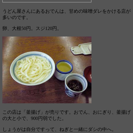
うどん屋さんにあるおでんは、甘めの味噌ダレをかける店が
多いのです。
卵、大根50円。スジ120円。
この店は「釜揚げ」が売りです。おでん、おにぎり、釜揚げ
の大と小で、900円弱でした。
しょうがは自分ですって、ねぎと一緒にダシの中へ。