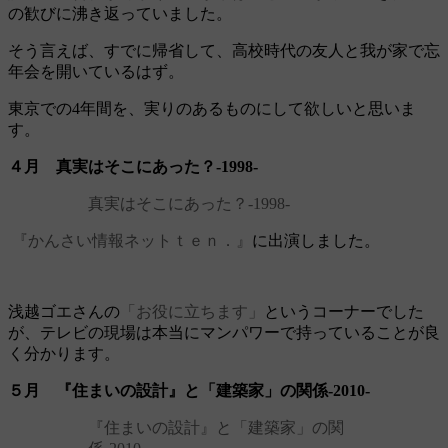
の歓びに沸き返っていました。
そう言えば、すでに帰省して、高校時代の友人と我が家で忘
年会を開いているはず。
東京での4年間を、実りのあるものにして欲しいと思いま
す。
４月 真実はそこにあった？‐1998‐
真実はそこにあった？‐1998‐
『かんさい情報ネットｔｅｎ．』
に出演しました。
浅越ゴエさんの
「お役に立ちます」
というコーナーでした
が、テレビの現場は本当にマンパワーで持っていることが良
く分かります。
５月 『住まいの設計』と「建築家」の関係‐2010‐
『住まいの設計』と「建築家」の関