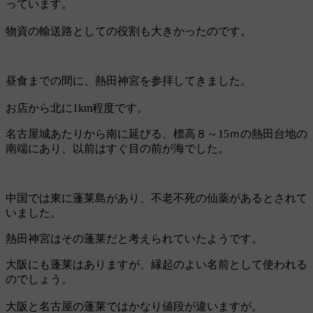
っています。
物資の輸送路としての役割も大きかったのです。
昼食までの間に、熱田神宮を参拝してきました。
お店から北に1km程度です。
名古屋城あたりから南に延びる、標高８～15ｍの熱田台地の
南端にあり、以前はすぐ目の前が海でした。
中国では東に蓬莱島があり、不老不死の仙薬があるとされて
いました。
熱田神宮はその蓬莱だと考えられていたようです。
大阪にも蓬莱はありますが、縁起のよい名前として使われる
のでしょう。
大阪と名古屋の蓬莱ではかなり値段が違いますが。