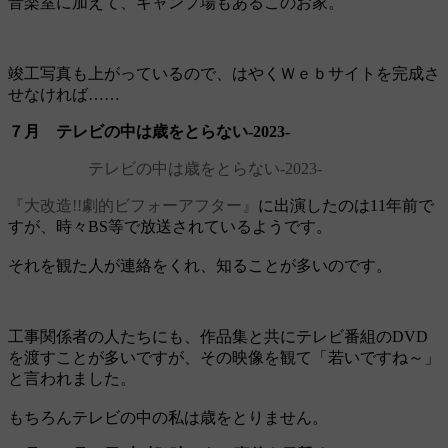
音楽室に加えて、キャンプ場もあるこのお家。
竣工写真も上がっているので、はやくＷｅｂサイトを完成さ
せなければ……
７月 テレビの中は歳をとらない‐2023‐
テレビの中は歳をとらない‐2023‐
『大改造!!劇的ビフォーアフター』
に出演したのは11年前で
すが、時々BS等で放送されているようです。
それを観た人が連絡をくれ、知ることが多いのです。
工事関係者の人たちにも、作品集と共にテレビ番組のDVD
を渡すことが多いですが、その映像を観て「若いですね～」
と言われました。
もちろんテレビの中の私は歳をとりません。