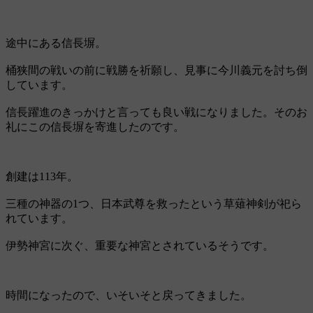
途中にある信長塀。
桶狭間の戦いの前に戦勝を祈願し、見事に今川義元を討ち倒
しています。
信長躍進のきっかけと言っても良い戦になりました。そのお
礼にこの信長塀を寄進したのです。
創建は113年。
三種の神器の1つ、日本武尊を救ったという草薙神剣が祀ら
れています。
伊勢神宮に次ぐ、重要な神宮とされているそうです。
時間になったので、いそいそと戻ってきました。