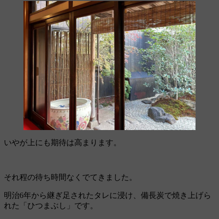
いやが上にも期待は高まります。
それ程の待ち時間なくでてきました。
明治6年から継ぎ足されたタレに浸け、備長炭で焼き上げら
れた「ひつまぶし」です。