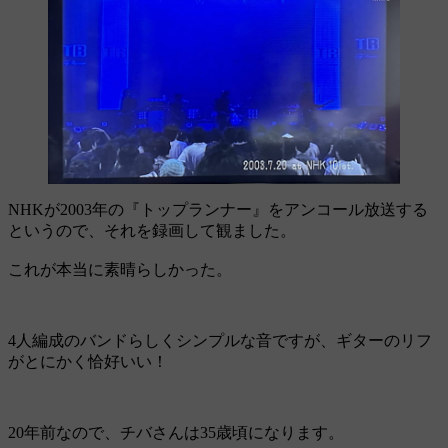
NHKが2003年の『トップランナー』をアンコール放送する
というので、それを録画して観ました。
これが本当に素晴らしかった。
4人編成のバンドらしくシンプルな音ですが、ギターのリフ
がとにかく恰好いい！
20年前なので、チバさんは35歳頃になります。