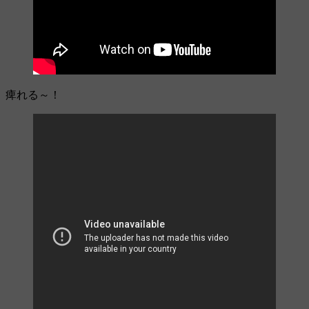
痺れる～！