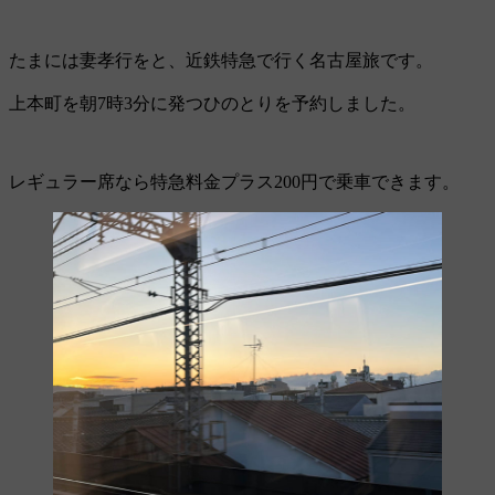
たまには妻孝行をと、近鉄特急で行く名古屋旅です。
上本町を朝7時3分に発つひのとりを予約しました。
レギュラー席なら特急料金プラス200円で乗車できます。