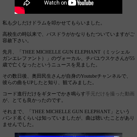
私も少しだけドラムを叩かせてもらいました。
高校生の時以来で、バスドラがかなりもたついていますがご
容赦下さい。
先月、「THEE MICHELLE GUN ELEPHANT（ミッシェル
ガンエレファント）」のヴォーカル、チバユウスケさんが55
歳で亡くなったというニュースを見ました。
その数日後、奥田民生さんが自身のYoutubeチャンネルで、
彼らの曲をUPしたと知り、観てみました。
コード進行だけをギターでかき鳴らす
手元だけを撮った動画
が、とても良かったのです。
それまで、「THEE MICHELLE GUN ELEPHANT」という
バンド名くらいは知っていましたが、曲は聴いたことがあり
ませんでした。