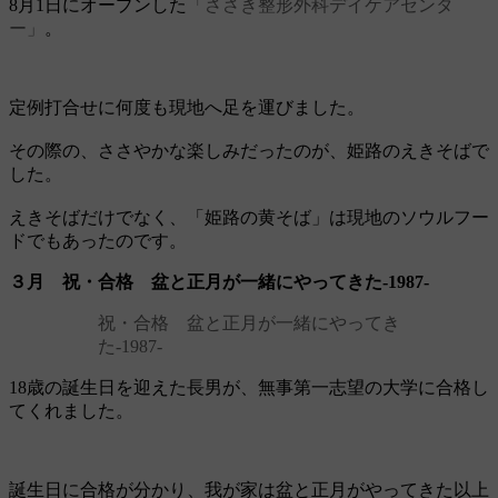
8月1日にオープンした
「ささき整形外科デイケアセンタ
ー」
。
定例打合せに何度も現地へ足を運びました。
その際の、ささやかな楽しみだったのが、姫路のえきそばで
した。
えきそばだけでなく、「姫路の黄そば」は現地のソウルフー
ドでもあったのです。
３月 祝・合格 盆と正月が一緒にやってきた‐1987‐
祝・合格 盆と正月が一緒にやってき
た‐1987‐
18歳の誕生日を迎えた長男が、無事第一志望の大学に合格し
てくれました。
誕生日に合格が分かり、我が家は盆と正月がやってきた以上