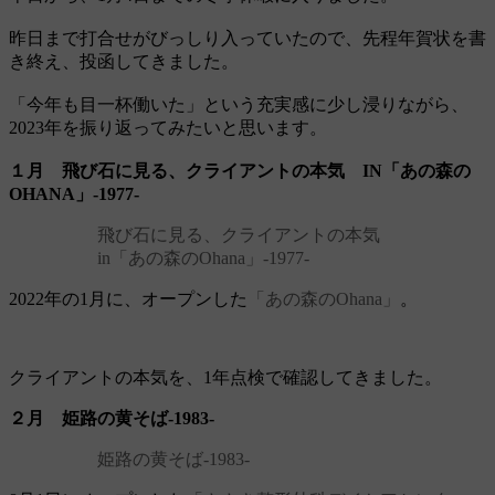
昨日まで打合せがびっしり入っていたので、先程年賀状を書
き終え、投函してきました。
「今年も目一杯働いた」という充実感に少し浸りながら、
2023年を振り返ってみたいと思います。
１月 飛び石に見る、クライアントの本気 IN「あの森の
OHANA」‐1977‐
飛び石に見る、クライアントの本気
in「あの森のOhana」‐1977‐
2022年の1月に、オープンした
「あの森のOhana」
。
クライアントの本気を、1年点検で確認してきました。
２月 姫路の黄そば‐1983‐
姫路の黄そば‐1983‐