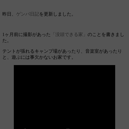
昨日、
ゲンバ日記
を更新しました。
1ヶ月前に撮影があった
「没頭できる家」
のことを書きまし
た。
テントが張れるキャンプ場があったり、音楽室があったり
と、遊ぶには事欠かないお家です。