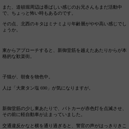
また、道頓堀周辺は香ばしい感じのお兄さんもまだ活動中
で、ちょっと怖い時もあるのです。
その点、北西のキタはミナミより年齢層がやや高い感じでし
ょうか。
東からアプローチすると、新御堂筋を越えたあたりからが本
格的な歓楽街。
子猫が、朝食を物色中。
人は「大衆タン塩 690」が気になりますが。
新御堂筋の少し東あたりで、パトカーが赤色灯を点滅させ、
その前に軽自動車が止まっていました。
交通違反かなと横を通り過ぎると、警官の声がはっきりきこ