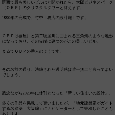
関西で最も美しいビルはと聞かれたら、大阪ビジネスパーク
（ＯＢＰ）のクリスタルタワーと答えます。
1990年の完成で、竹中工務店の設計施工です。
ＯＢＰは寝屋川と第二寝屋川に囲まれる三角州のような地形
になっており、その先端に建つのがこの美しいビル。
まるでＯＢＰの番人のようです。
その名前の通り、洗練された透明感は唯一無二と言ってよい
でしょう。
残念ながら2023年に休刊となった『新しい住まいの設計』。
多くの作品を掲載して貰いましたが、「地元建築家がガイド
する名建築 大阪編」にナビゲーターとして寄稿したことも
あります。