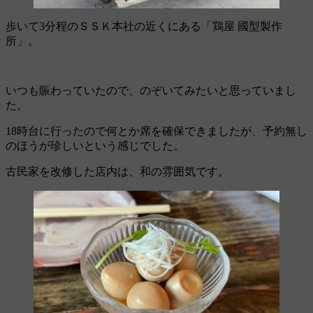
歩いて3分程のＳＳＫ本社の近くにある「鶏屋 國型製作
所」。
いつも賑わっていたので、のぞいてみたいと思っていまし
た。
18時台に行ったので何とか席を確保できましたが、予約無し
のほうが珍しいという感じでした。
古民家を改修した店内は、和の雰囲気です。