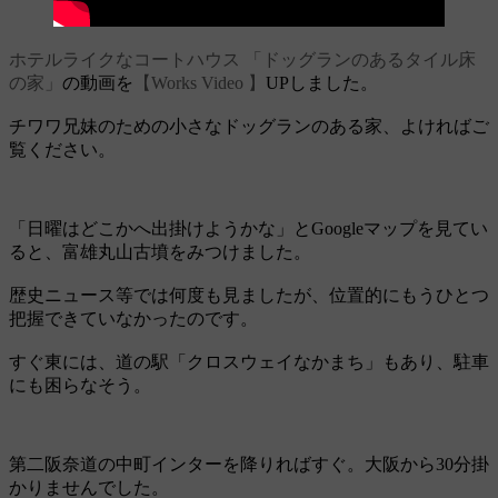
ホテルライクなコートハウス 「ドッグランのあるタイル床
の家」
の動画を
【Works Video 】
UPしました。
チワワ兄妹のための小さなドッグランのある家、よければご
覧ください。
「日曜はどこかへ出掛けようかな」とGoogleマップを見てい
ると、富雄丸山古墳をみつけました。
歴史ニュース等では何度も見ましたが、位置的にもうひとつ
把握できていなかったのです。
すぐ東には、道の駅「クロスウェイなかまち」もあり、駐車
にも困らなそう。
第二阪奈道の中町インターを降りればすぐ。大阪から30分掛
かりませんでした。