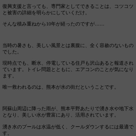
復興支援と言っても、専門家としてできることは、コツコツ
と被害の詳細を明らかにしていくだけ。
そんな積み重ねから10年が経ったのですが……
当時の暑さも、美しい風景とは裏腹に、全く容赦のないもの
でした。
現時点でも、断水、停電している住戸も沢山あると報道され
ています。トイレ問題とともに、エアコンのことが気になり
ます。
唯一救われるのは、熊本が水の街だということです。
阿蘇山周辺に降った雨が、熊本平野あたりで湧き水や地下水
となり、美しい水が豊富にあり、活用されています。
湧き水のプールは水温が低く、クールダウンするには最適で
す。