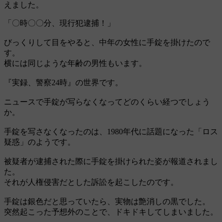
えました。
「〇時〇〇分、現行犯逮捕！」
びっくりして目をやると、中年の女性に手錠を掛けたので
す。
横には同じような年齢の男性もいます。
『実録、警察24時』の世界です。
ニュースで手錠が写らなくなってどのくらい経つでしょう
か。
手錠を写さなくなったのは、1980年代に話題になった「ロス
疑惑」のようです。
被疑者が逮捕された際に手錠を掛けられた姿が報道されまし
た。
それが人権侵害だとした訴訟を起こしたのです。
手錠は銀色だと思っていたら、実物は艶消しの黒でした。
突然起こった予想外のことで、ドキドキしてしまいました。