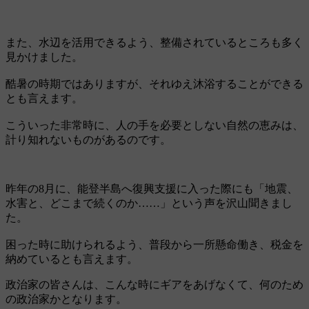
また、水辺を活用できるよう、整備されているところも多く
見かけました。
酷暑の時期ではありますが、それゆえ沐浴することができる
とも言えます。
こういった非常時に、人の手を必要としない自然の恵みは、
計り知れないものがあるのです。
昨年の8月に、能登半島へ復興支援に入った際にも「地震、
水害と、どこまで続くのか……」という声を沢山聞きまし
た。
困った時に助けられるよう、普段から一所懸命働き、税金を
納めているとも言えます。
政治家の皆さんは、こんな時にギアをあげなくて、何のため
の政治家かとなります。