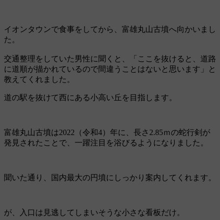
イオンタウンで食事をしてから、富雄丸山古墳へ向かいまし
た。
交通整理をしていた男性に聞くと、「ここを抜けると、道路
に道順が描かれているので間違うことはないと思います」と
教えてくれました。
道の駅を抜けて西にある小高い丘を目指します。
富雄丸山古墳は2022（令和4）年に、長さ2.85ｍの蛇行剣が
発見されたことで、一躍注目を浴びるようになりました。
聞いた通り、国内最大の円墳にしっかり案内してくれます。
が、入口は見逃してしまいそうな小さな看板だけ。