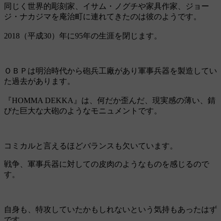
同じく世界的彫刻家、イサム・ノグチや家具作家、ジョー
ジ・ナカジマを庵治町に連れてきたのは彼のようです。
2018（平成30）年に95年の生涯を閉じます。
ＯＢＰは明治時代から砲兵工廠があり軍事兵器を製造してい
た過去があります。
『HOMMA DEKKA』は、何だか歪んだ、現実感の薄い、錆
びた巨大な大砲のようなモニュメントです。
コミカルと言えるほどバランスも欠いています。
戦争、軍事兵器に対しての皮肉のようなものを感じるので
す。
自身も、特攻していたかもしれないという気持もあったはず
です。