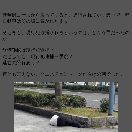
繁華街コースから戻ってくると、連行されていく最中で、軽
自動車はその場に置かれたまま。
そもそも、現行犯逮捕されるというのは、どんな罪だったの
か……
飲酒運転は現行犯逮捕？
だとしても、現行犯逮捕＝手錠？
逃亡の恐れあり？
何とも言えない、クエスチョンマークだらけの朝でした。