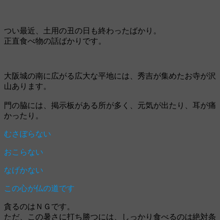
つい最近、土用の丑の日も終わったばかり。
正直食べ物の話ばかりです。
大阪城の南に広がる広大な平地には、秀吉が集めたお寺が沢
山あります。
門の脇には、掲示板がある所が多く、元気が出たり、耳が痛
かったり。
むさぼらない
おこらない
なげかない
この心が仏の道です
貪るのはＮＧです。
ただ、この暑さに打ち勝つには、しっかり食べるのは絶対条