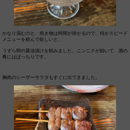
かなり混むのと、焼き物は時間が掛かるので、何かスピード
メニューを頼んで欲しいと。
うずら卵の醤油漬けを頼みました。ニンニクが効いて、酒の
肴にはばっちりです。
胸肉のシーザーサラダもすぐに出てきました。