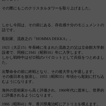
その際にもこのクリスタルタワーを取り上げました。
しかし今回は、その前にある、存在感十分のモニュメントの
話です。
彫刻家、流政之の『HOMMA DEKKA』。
1923（大正15）年長崎に生まれた流政之の父は立命館大学創
設者で、同校に1941（昭和16）年に入学します。
しかし戦時中はゼロ戦のパイロットとして兵役をつとめまし
た。
出撃命令の前に終戦となり、その後大学も中退します。
その後日本を放浪し、1955（昭和35）年頃から彫刻に打ち込
むようになります。
海外の芸術家から高く評価され、1960年代に渡米し、世界的
に評価されるようになります。
1966（昭和41）年、香川県庵治町にアトリエを構えます。