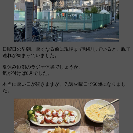
日曜日の早朝、暑くなる前に現場まで移動していると、親子
連れが集まっていました。
夏休み恒例のラジオ体操でしょうか。
気が付けば8月でした。
本当に暑い日が続きますが、先週火曜日で56歳になりまし
た。