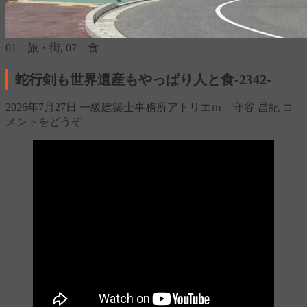
01 旅・街
,
07 食
蛇行剣も世界遺産もやっぱり人と食‐2342‐
2026年7月27日
一級建築士事務所アトリエｍ 守谷 昌紀
コ
メントをどうぞ