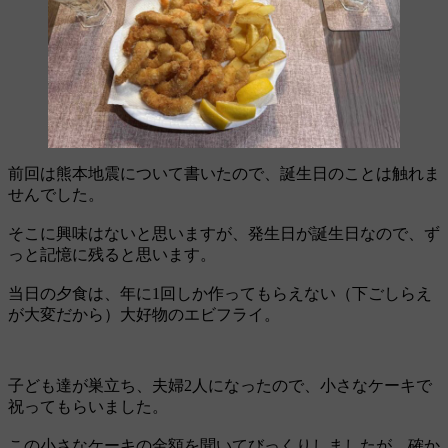
前回は熊本地震について書いたので、誕生日のことは触れま
せんでした。
そこに興味はないと思いますが、発生日が誕生日なので、ず
っと記憶に残ると思います。
当日の夕食は、年に1回しか作ってもらえない（下ごしらえ
が大変だから）大好物のエビフライ。
子ども達が巣立ち、夫婦2人になったので、小さなケーキで
祝ってもらいました。
この小さなケーキの金額を聞いてびっくりしましたが、確か