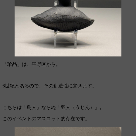
「珍品」は、平野区から。
6世紀とあるので、その創造性に驚きます。
こちらは「鳥人」ならぬ「羽人（うじん）」。
このイベントのマスコット的存在です。