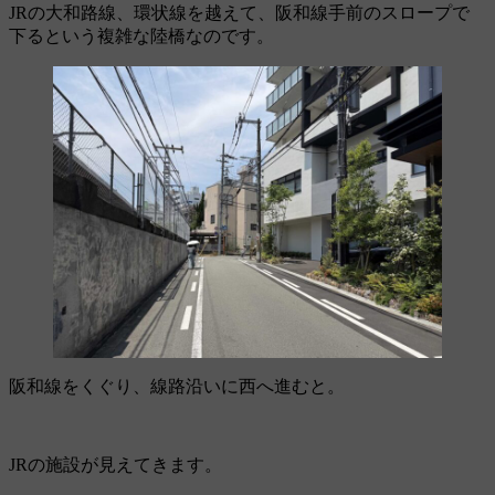
JRの大和路線、環状線を越えて、阪和線手前のスロープで
下るという複雑な陸橋なのです。
阪和線をくぐり、線路沿いに西へ進むと。
JRの施設が見えてきます。