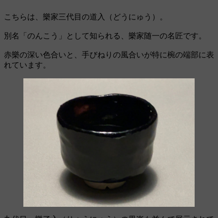
こちらは、樂家三代目の道入（どうにゅう）。
別名「のんこう」として知られる、樂家随一の名匠です。
赤樂の深い色合いと、手びねりの風合いが特に椀の端部に表
れています。