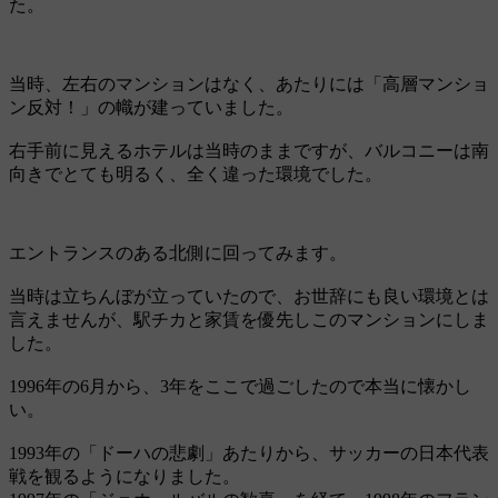
た。
当時、左右のマンションはなく、あたりには「高層マンショ
ン反対！」の幟が建っていました。
右手前に見えるホテルは当時のままですが、バルコニーは南
向きでとても明るく、全く違った環境でした。
エントランスのある北側に回ってみます。
当時は立ちんぼが立っていたので、お世辞にも良い環境とは
言えませんが、駅チカと家賃を優先しこのマンションにしま
した。
1996年の6月から、3年をここで過ごしたので本当に懐かし
い。
1993年の「ドーハの悲劇」あたりから、サッカーの日本代表
戦を観るようになりました。