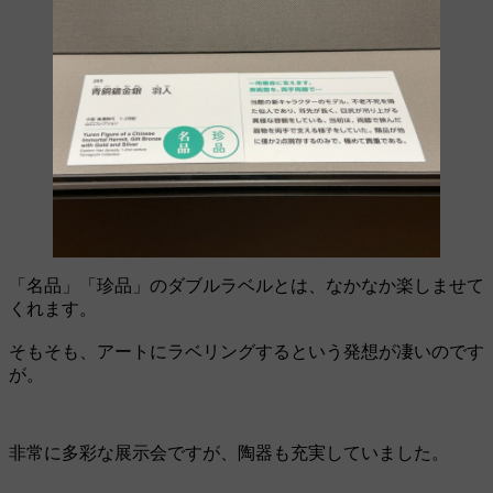
「名品」「珍品」のダブルラベルとは、なかなか楽しませて
くれます。
そもそも、アートにラベリングするという発想が凄いのです
が。
非常に多彩な展示会ですが、陶器も充実していました。