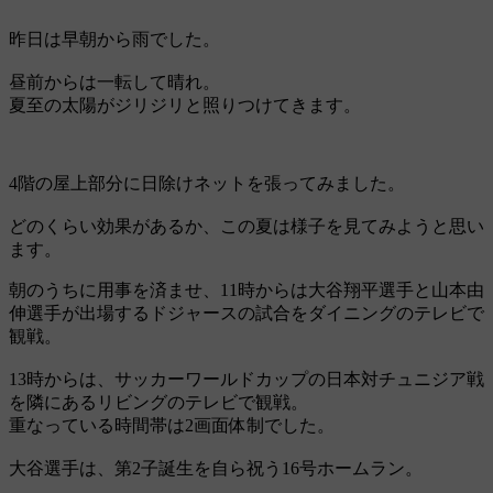
昨日は早朝から雨でした。
昼前からは一転して晴れ。
夏至の太陽がジリジリと照りつけてきます。
4階の屋上部分に日除けネットを張ってみました。
どのくらい効果があるか、この夏は様子を見てみようと思い
ます。
朝のうちに用事を済ませ、11時からは大谷翔平選手と山本由
伸選手が出場するドジャースの試合をダイニングのテレビで
観戦。
13時からは、サッカーワールドカップの日本対チュニジア戦
を隣にあるリビングのテレビで観戦。
重なっている時間帯は2画面体制でした。
大谷選手は、第2子誕生を自ら祝う16号ホームラン。