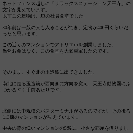
ネットフェンス越しに「リラックスステーション天王寺」の
文字が見えています。
以前この建物は、JRの社員食堂でした。
30年前は一般の人も入ることができ、定食が400円くらいだ
ったと思います。
この近くのマンションでアトリエｍを創業しました。
当然お金はなく、この食堂を大変重宝したのです。
そのまま、すぐ北の玉造筋に出てきました。
南北に走る玉造筋が西向きに方向を変え、天王寺動物園にぶ
つかるすぐ手前あたりです。
北側には中規模のバスターミナルがあるのですが、その後ろ
に3棟のマンションが見えています。
中央の背の低いマンションの5階に、小さな部屋を借りまし