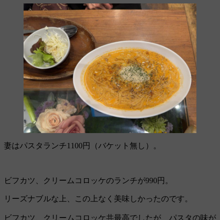
妻はパスタランチ1100円（バケット無し）。
ビフカツ、クリームコロッケのランチが990円。
リーズナブルな上、この上なく美味しかったのです。
ビフカツ、クリームコロッケ共最高でしたが、パスタの味が