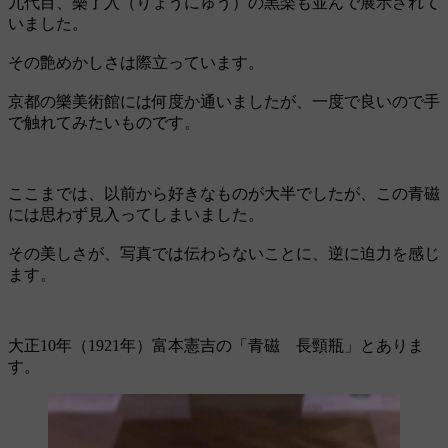
九代目、樂了入（りょうにゅう）の黒楽も並んで展示されて
いました。
その艶めかしさは際立っています。
京都の樂美術館には何度か通いましたが、一度で良いので手
で触れてみたいものです。
ここまでは、以前から好きなものが大半でしたが、この青磁
には思わず見入ってしまいました。
その美しさが、写真では伝わらないことに、逆に迫力を感じ
ます。
大正10年（1921年）富本憲吉の「青磁 長頸瓶」とありま
す。