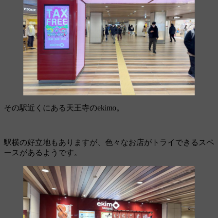
その駅近くにある天王寺のekimo。
駅横の好立地もありますが、色々なお店がトライできるスペ
ースがあるようです。