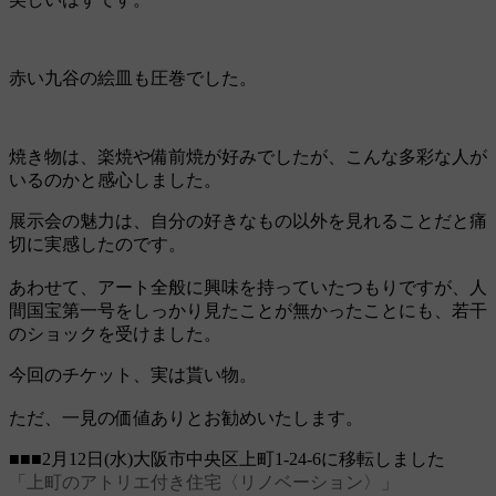
赤い九谷の絵皿も圧巻でした。
焼き物は、楽焼や備前焼が好みでしたが、こんな多彩な人が
いるのかと感心しました。
展示会の魅力は、自分の好きなもの以外を見れることだと痛
切に実感したのです。
あわせて、アート全般に興味を持っていたつもりですが、人
間国宝第一号をしっかり見たことが無かったことにも、若干
のショックを受けました。
今回のチケット、実は貰い物。
ただ、一見の価値ありとお勧めいたします。
■■■2月12日(水)大阪市中央区上町1-24-6に移転しました
「上町のアトリエ付き住宅〈リノベーション〉」