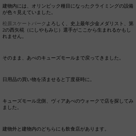
建物内には、オリンピック種目になったクライミングの設備
が色々見えていました。
松原スケートパーク
よろしく、史上最年少金メダリスト、第
2の西矢椛（にしやもみじ）選手がここから生まれるかもし
れません。
そのまま、あべのキューズモールまで戻ってきました。
日用品の買い物を済ませると丁度昼時に。
キューズモール北側、ヴィアあべのウォークで店を探してみ
ました。
建物外と建物内のどちらにも飲食店があります。