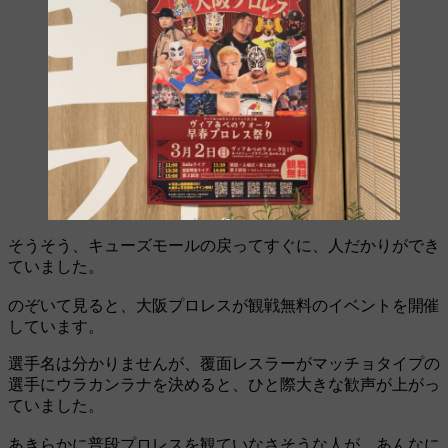
そうそう、キューズモールの戻ってすぐに、人だかりができ
ていました。
のぞいて見ると、大阪プロレスが観戦無料のイベントを開催
しています。
選手名は分かりませんが、覆面レスラーがマッチョタイプの
選手にウラカンラナを決めると、ひと際大きな歓声が上がっ
ていました。
あきらかに普段プロレスを観ていなさそうな人が、あんなに