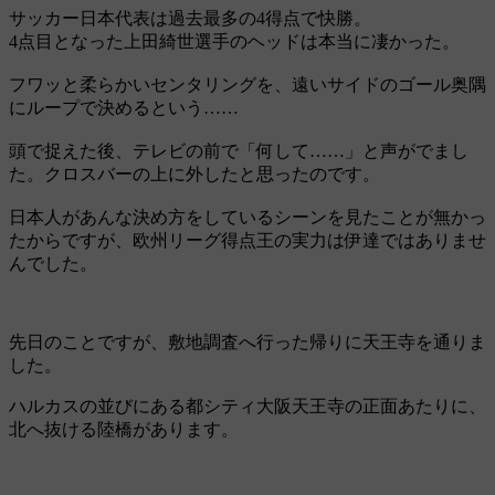
サッカー日本代表は過去最多の4得点で快勝。
4点目となった上田綺世選手のヘッドは本当に凄かった。
フワッと柔らかいセンタリングを、遠いサイドのゴール奥隅
にループで決めるという……
頭で捉えた後、テレビの前で「何して……」と声がでまし
た。クロスバーの上に外したと思ったのです。
日本人があんな決め方をしているシーンを見たことが無かっ
たからですが、欧州リーグ得点王の実力は伊達ではありませ
んでした。
先日のことですが、敷地調査へ行った帰りに天王寺を通りま
した。
ハルカスの並びにある都シティ大阪天王寺の正面あたりに、
北へ抜ける陸橋があります。