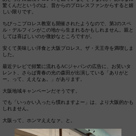
驚くんだというのは、昔からのプロレスファンからすると嬉
しい限りです。
ちびっこプロレス教室も開催されたようなので、第2のスペ
ル・デルフィンがこの地から生まれるかもしれません。親と
しては喜ばしいのか微妙なところですが。
安くて美味しい洋食と大阪プロレス。ザ・天王寺を満喫しま
した。
最近テレビで頻繁に流れるACジャパンの広告に、お笑いタ
レント、さらば青春の光の森田が出演している「ありがと
ー。って、ええなぁ。」があります。
大阪地域キャンペーンだそうです。
でも「いっかい入ったら慣れますよー」は、より大阪的かも
しれません。
大阪って、ホンマええなァ、と。