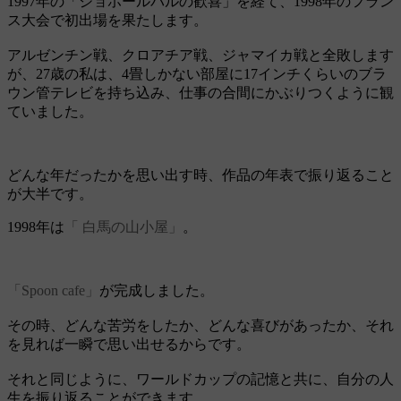
1997年の「ジョホールバルの歓喜」を経て、1998年のフラン
ス大会で初出場を果たします。
アルゼンチン戦、クロアチア戦、ジャマイカ戦と全敗します
が、27歳の私は、4畳しかない部屋に17インチくらいのブラ
ウン管テレビを持ち込み、仕事の合間にかぶりつくように観
ていました。
どんな年だったかを思い出す時、作品の年表で振り返ること
が大半です。
1998年は
「 白馬の山小屋」
。
「Spoon cafe」
が完成しました。
その時、どんな苦労をしたか、どんな喜びがあったか、それ
を見れば一瞬で思い出せるからです。
それと同じように、ワールドカップの記憶と共に、自分の人
生を振り返ることができます。