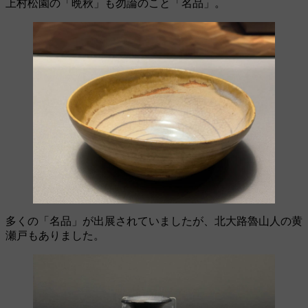
上村松園の「晩秋」も勿論のこと「名品」。
多くの「名品」が出展されていましたが、北大路魯山人の黄
瀬戸もありました。