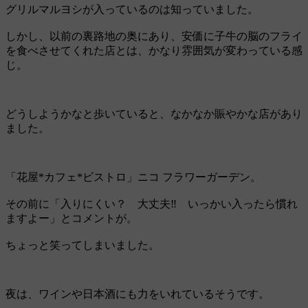
グリルマルヨシが入っているのは知っていました。
しかし、以前の裏路地の奥にあり、安価に子牛の脳のフライ
を食べさせてくれた店とは、かなり雰囲気が変わっている感
じ。
どうしようかなと歩いていると、なかなか賑やかな店があり
ました。
「花屋*カフェ*ビストロ」ニコ フラワーガーデン。
その前に「入りにくい？ 大丈夫‼ いっかい入ったら慣れ
ますよー」とコメントが。
ちょっと笑ってしまいました。
夜は、ワインや日本酒にも力をいれているそうです。