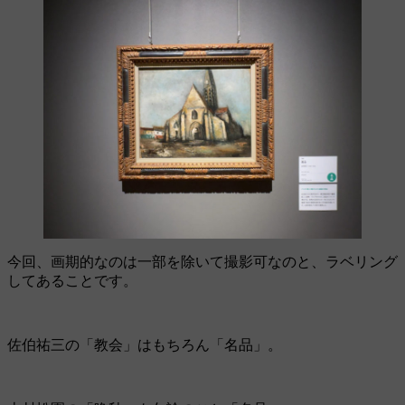
今回、画期的なのは一部を除いて撮影可なのと、ラベリング
してあることです。
佐伯祐三の「教会」はもちろん「名品」。