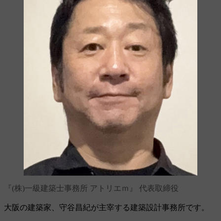
『(株)一級建築士事務所 アトリエｍ』 代表取締役
大阪の建築家、守谷昌紀が主宰する建築設計事務所です。