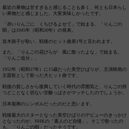
最近の果物は甘すぎると感じることも多く、何とも日本らし
い果物だと感じました。大変美味しかったです。
「赤いりんごに くちびるよせて」で始まる、「りんごの
唄」は1945年（昭和20年）の発表。
並木路子が歌い、戦後のヒット曲第1号と言われます。
また、「りんごの花びらが 風に散ったよな」で始まる、
「りんご追分」。
1952年（昭和27年）に15歳だった美空ひばりが、主演映画の
主題歌として歌った大ヒット曲です。
戦後の貧しさから復興していく時代の雰囲気と、りんごの持
つどことなく切ない甘酸っぱさがマッチしたのでしょうか。
日本復興のシンボルだったのだと思います。
戦後最大のスターとなった美空ひばりのデビューのきっかけ
となったのが、NHKの「素人のど自慢」。そこで歌ったの
も、「りんごの唄」だったそうです。