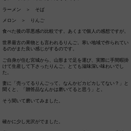
ラーメン ＞ そば
メロン ＞ りんご
食べた後の罪悪感の比較です。あくまで個人の感想ですが。
世界最古の果物とも言われるりんご。寒い地域で作られてい
るのがまた良い感じがするのです。
ご自身が住む宮城から、山形まで足を運び、実際に手間暇掛
けて生産して下さったりんご。とても滋味深い味わいでし
た。
妻に「売ってるりんごって、なんかピカピカしてない？」と
聞くと、「贈答品なんかは磨いてると思う」と。
そう聞いて磨いてみました。
確かに少し光沢がでました。