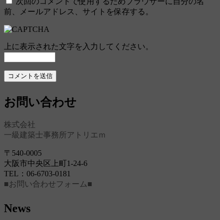
次回のコメントで使用するためブラウザーに自分の名
前、メールアドレス、サイトを保存する。
上に表示された文字を入力してください。
お問い合わせ
株式会社
一級建築士事務所アトリエｍ
〒540-0005
大阪市中央区上町1-24-6
TEL：06-6703-0181
■お問い合わせフォーム■
News