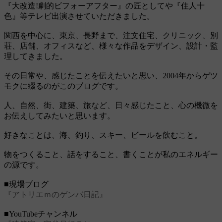
『大改造!劇的ビフォーアフター』の匠としてや『住人十
色』等テレビ出演させていただきました。
関西を中心に、東京、長野まで、注文住宅、クリニック、別
荘、店舗、オフィスなど、様々な作品をデザイン、設計・監
理してきました。
その日常や、感じたことを伝えたいと思い、2004年からゲツ
モクに綴るのがこのブログです。
人、自然、街、建築、旅など、日々感じたこと、心の機微を
お伝えしてみたいと思います。
好きなことは、海、釣り、スキー、ビールを飲むこと。
物をつくること、話をすること、書くことが私のエネルギー
の源です。
■現場ブログ
『アトリエｍのゲンバ日記』
■YouTubeチャンネル