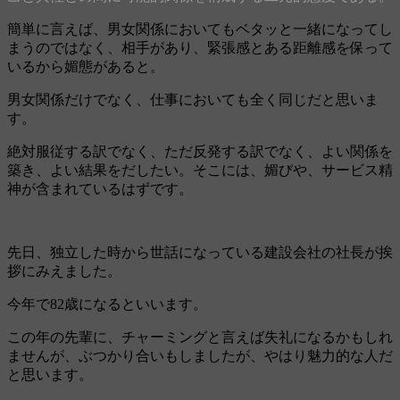
簡単に言えば、男女関係においてもベタッと一緒になってし
まうのではなく、相手があり、緊張感とある距離感を保って
いるから媚態があると。
男女関係だけでなく、仕事においても全く同じだと思いま
す。
絶対服従する訳でなく、ただ反発する訳でなく、よい関係を
築き、よい結果をだしたい。そこには、媚びや、サービス精
神が含まれているはずです。
先日、独立した時から世話になっている建設会社の社長が挨
拶にみえました。
今年で82歳になるといいます。
この年の先輩に、チャーミングと言えば失礼になるかもしれ
ませんが、ぶつかり合いもしましたが、やはり魅力的な人だ
と思います。