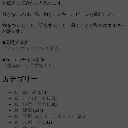
お伝えしてみたいと思います。
好きなことは、海、釣り、スキー、ビールを飲むこと。
物をつくること、話をすること、書くことが私のエネルギー
の源です。
■現場ブログ
『アトリエｍのゲンバ日記』
■YouTubeチャンネル
『建築家・守谷昌紀ＴＶ』
カテゴリー
01 旅・街
(573)
02 ことば・本
(373)
03 自然・季節
(338)
04 建築
(607)
05 芸術･エンターテイメント
(205)
06 スポーツ
(142)