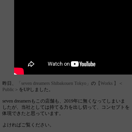
昨日、
「seven dreamers Shibakouen Tokyo」
の
【Works 】＜
Public＞
をUPしました。
seven dreamersもこの店舗も、2019年に無くなってしまいま
したが、当社としては持てる力を出し切って、コンセプトを
体現できたと思っています。
よければご覧ください。