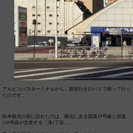
アルピコバスターミナルから、新宿行きのバスで帰って行っ
たのです。
松本観光の前に訪れたのは、南北に走る国道19号線と国道
158号線が交差する「渚1丁目」。