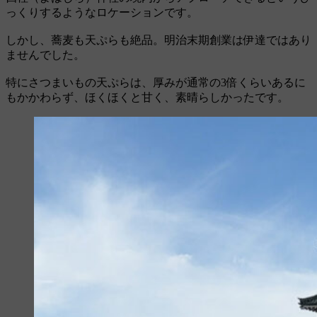
っくりするようなロケーションです。
しかし、蕎麦も天ぷらも絶品。明治末期創業は伊達ではあり
ませんでした。
特にさつまいもの天ぷらは、厚みが通常の3倍くらいあるに
もかかわらず、ほくほくと甘く、素晴らしかったです。