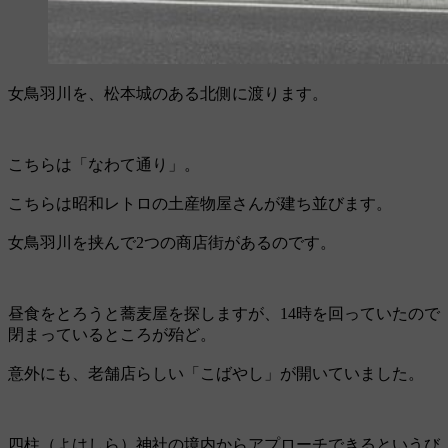
女鳥羽川を、松本城のある北側に渡ります。
こちらは「なわて通り」。
こちらは昭和レトロの土産物屋さんが建ち並びます。
女鳥羽川を挟んで2つの商店街があるのです。
昼食をとろうと蕎麦屋を探しますが、14時を回っていたので
閉まっているところが殆ど。
意外にも、老舗店らしい「こばやし」が開いていました。
四柱（よはしら）神社の境内からアプローチできるというび