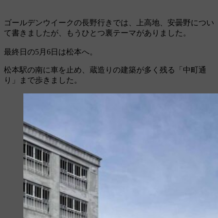
ゴールデンウイークの長野行きでは、上高地、安曇野につい
て書きましたが、もうひとつ裏テーマがありました。
最終日の5月6日は松本へ。
松本駅の南に車を止め、蔵造りの建築が多く残る「中町通
り」まで歩きました。