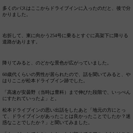
多くのバスはここからドライブインに入ったのだと、後で分
かりました。
右折して、東に向かう254号に乗るとすぐに高架下に降りる
道路があります。
降りてみると、のどかな景色が広がっていました。
60歳代くらいの男性が居られたので、話を聞いてみると、や
はりここが松本ドライブイン跡でした。
「高速が安曇野（当時は豊科）まで伸びた段階で、いっぺん
にすたれていったよ」と。
松本ドライブインの思い出話をしたあと「地元の方にとっ
て、ドライブインがあったことは良かったことでしたか？迷
惑なことでしたか？」と聞いてみました。