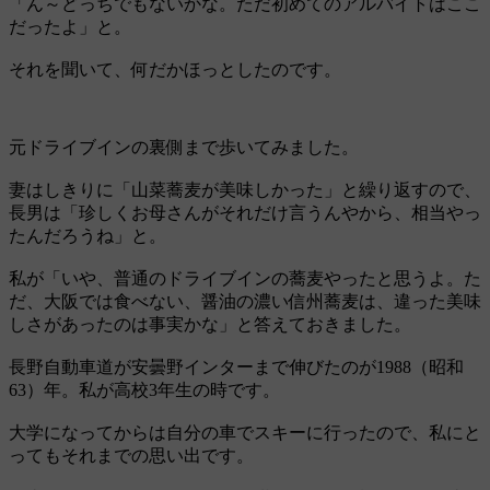
「ん～どっちでもないかな。ただ初めてのアルバイトはここ
だったよ」と。
それを聞いて、何だかほっとしたのです。
元ドライブインの裏側まで歩いてみました。
妻はしきりに「山菜蕎麦が美味しかった」と繰り返すので、
長男は「珍しくお母さんがそれだけ言うんやから、相当やっ
たんだろうね」と。
私が「いや、普通のドライブインの蕎麦やったと思うよ。た
だ、大阪では食べない、醤油の濃い信州蕎麦は、違った美味
しさがあったのは事実かな」と答えておきました。
長野自動車道が安曇野インターまで伸びたのが1988（昭和
63）年。私が高校3年生の時です。
大学になってからは自分の車でスキーに行ったので、私にと
ってもそれまでの思い出です。