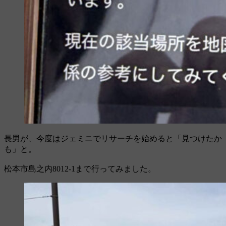
長男が、今度はジェミニでリサーチを始めると「見つけたか
も」と。
松本市島之内8012-1まで行ってみました。