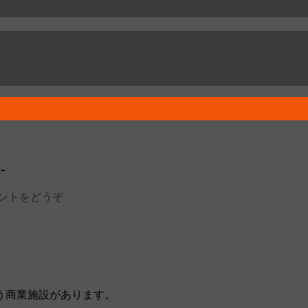
‐
ントをどうぞ
う商業施設があります。