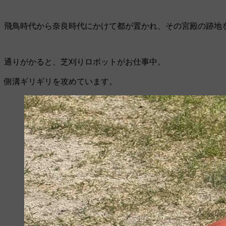
飛鳥時代から奈良時代にかけて都が置かれ、その宮殿の跡地
通りがかると、芝刈りロボットがお仕事中。
側溝ギリギリを攻めています。