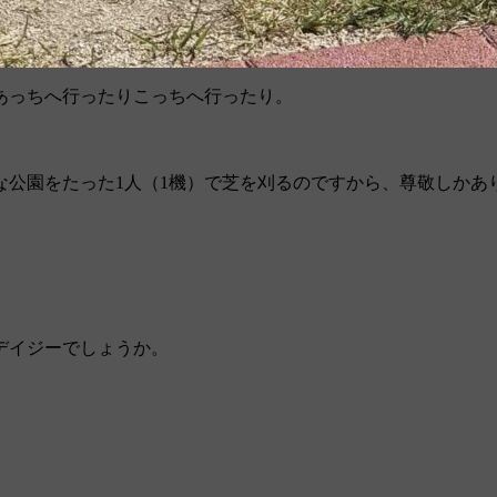
あっちへ行ったりこっちへ行ったり。
な公園をたった1人（1機）で芝を刈るのですから、尊敬しかあ
デイジーでしょうか。