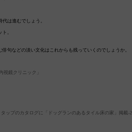
時代は進むでしょう。
ット。
む俳句などの淡い文化はこれからも残っていくのでしょうか。
内視鏡クリニック」
タップのカタログに「ドッグランのあるタイル床の家」掲載‐23