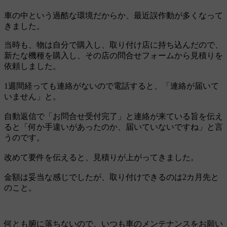
車の中という過酷な環境だからか、最近誤作動が多くなって
きました。
当時も、物は自分で購入し、取り付け店に持ち込んだので、
新たな機種を購入し、その店の問合せフォームから見積りを
依頼しました。
1週間経っても連絡がないので電話すると、「連絡が届いて
いません」と。
自動返信で「お問合せ受付完了」と連絡が来ている旨を伝え
ると「何か手違いがあったのか、届いていないですね」と言
うのです。
改めて要件を伝えると、見積りが上がってきました。
金額は妥当な感じでしたが、取り付けできるのは2カ月先と
のこと。
何とも腑に落ちないので、いつも車のメンテナンスをお願い