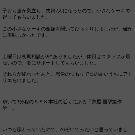
子ども達が巣立ち、夫婦2人になったので、小さなケーキで
祝ってもらいました。
この小さなケーキの金額を聞いてびっくりしましたが、確か
に美味しかったです。
土曜日は初期相談が2件ありましたが、休日はスタッフが居
ないので、妻にサポートしてもらいました。
それらが終わったあと、慰労のつもりで日の高いうちにアト
リエを出ました。
歩いて3分程のＳＳＫ本社の近くにある「鶏屋 國型製作
所」。
いつも賑わっていたので、のぞいてみたいと思っていまし