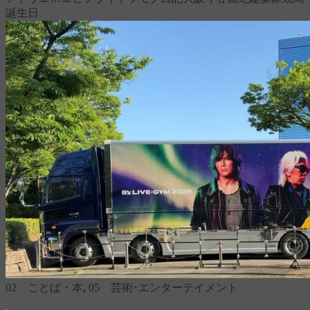
誕生日
02 ことば・本
,
05 芸術･エンターテイメント