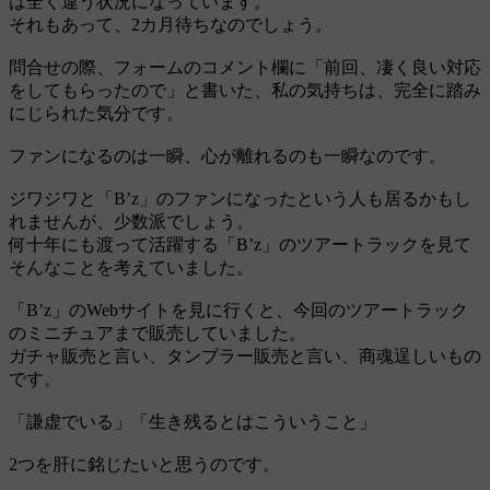
は全く違う状況になっています。
それもあって、2カ月待ちなのでしょう。
問合せの際、フォームのコメント欄に「前回、凄く良い対応
をしてもらったので」と書いた、私の気持ちは、完全に踏み
にじられた気分です。
ファンになるのは一瞬、心が離れるのも一瞬なのです。
ジワジワと「B’z」のファンになったという人も居るかもし
れませんが、少数派でしょう。
何十年にも渡って活躍する「B’z」のツアートラックを見て
そんなことを考えていました。
「B’z」のWebサイトを見に行くと、今回のツアートラック
のミニチュアまで販売していました。
ガチャ販売と言い、タンブラー販売と言い、商魂逞しいもの
です。
「謙虚でいる」「生き残るとはこういうこと」
2つを肝に銘じたいと思うのです。