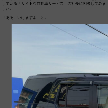
している「サイトウ自動車サービス」の社長に相談してみま
した。
「ああ、いけますよ」と。