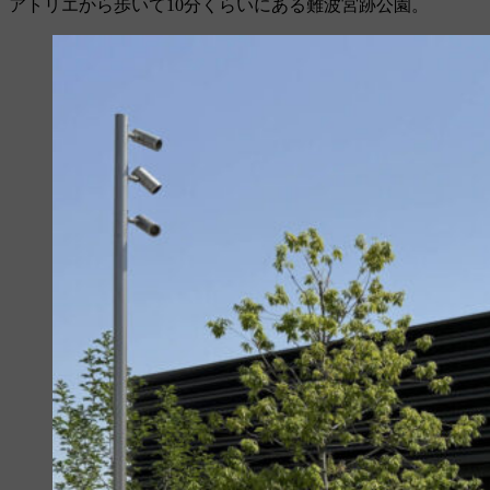
アトリエから歩いて10分くらいにある難波宮跡公園。