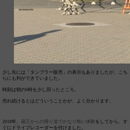
少し先には「タンブラー販売」の表示もありましたが、こち
らにも列ができていました。
時刻は朝の6時を少し回ったところ。
売れ続けるとはどういうことかが、よく分かります。
2018年、
蔵王からの帰り道でかなり怖い体験
をしてから、す
ぐにドライブレコーダーを付けました。