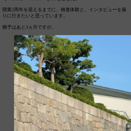
開業2周年を迎えるまでに、検査体験と、インタビューを撮
りに行きたいと思っています。
猶予はあと3ヵ月ですが。