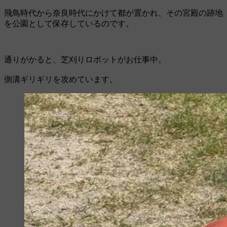
飛鳥時代から奈良時代にかけて都が置かれ、その宮殿の跡地
を公園として保存しているのです。
通りがかると、芝刈りロボットがお仕事中。
側溝ギリギリを攻めています。