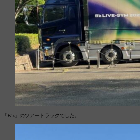
「B’z」のツアートラックでした。