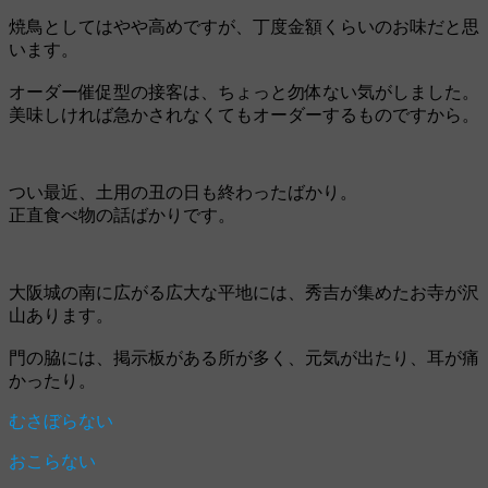
焼鳥としてはやや高めですが、丁度金額くらいのお味だと思
います。
オーダー催促型の接客は、ちょっと勿体ない気がしました。
美味しければ急かされなくてもオーダーするものですから。
つい最近、土用の丑の日も終わったばかり。
正直食べ物の話ばかりです。
大阪城の南に広がる広大な平地には、秀吉が集めたお寺が沢
山あります。
門の脇には、掲示板がある所が多く、元気が出たり、耳が痛
かったり。
むさぼらない
おこらない