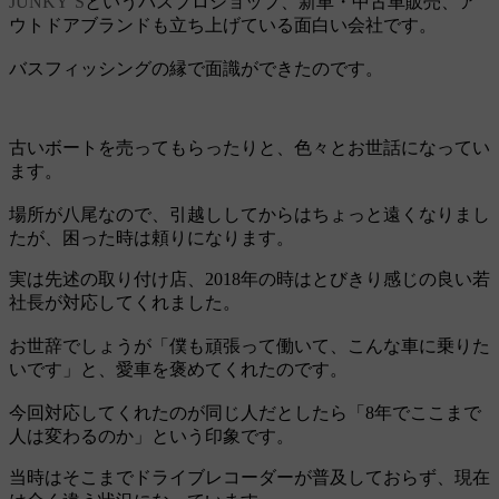
JUNKY’S
というバスプロショップ、新車・中古車販売、ア
ウトドアブランドも立ち上げている面白い会社です。
バスフィッシングの縁で面識ができたのです。
古いボートを売ってもらったりと、色々とお世話になってい
ます。
場所が八尾なので、引越ししてからはちょっと遠くなりまし
たが、困った時は頼りになります。
実は先述の取り付け店、2018年の時はとびきり感じの良い若
社長が対応してくれました。
お世辞でしょうが「僕も頑張って働いて、こんな車に乗りた
いです」と、愛車を褒めてくれたのです。
今回対応してくれたのが同じ人だとしたら「8年でここまで
人は変わるのか」という印象です。
当時はそこまでドライブレコーダーが普及しておらず、現在