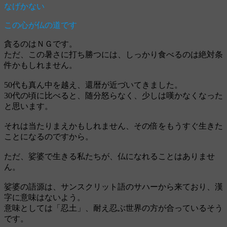
なげかない
この心が仏の道です
貪るのはＮＧです。
ただ、この暑さに打ち勝つには、しっかり食べるのは絶対条
件かもしれません。
50代も真ん中を越え、還暦が近づいてきました。
30代の頃に比べると、随分怒らなく、少しは嘆かなくなった
と思います。
それは当たりまえかもしれません、その倍をもうすぐ生きた
ことになるのですから。
ただ、娑婆で生きる私たちが、仏になれることはありませ
ん。
娑婆の語源は、サンスクリット語のサハーから来ており、漢
字に意味はないよう。
意味としては「忍土」、耐え忍ぶ世界の方が合っているそう
です。