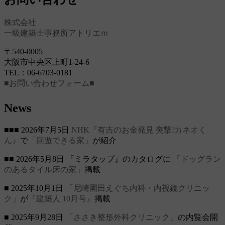
株式会社
一級建築士事務所アトリエｍ
〒540-0005
大阪市中央区上町1-24-6
TEL：06-6703-0181
■お問い合わせフォーム■
News
■■■ 2026年7月5日
NHK『有吉のお金発見 突撃!カネオく
ん』
で
「回遊できる家」
が紹介
■■ 2026年5月8日 『ミラタップ』のカタログに
「ドッグラン
のあるタイル床の家」
掲載
■ 2025年10月1日
「尼崎園田えぐち内科・内視鏡クリニッ
ク」
が
『建築人 10月号』
掲載
■ 2025年9月28日
「ささき整形外科クリニック」
の内覧会開