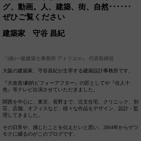
グ、動画。人、建築、街、自然･･････
ぜひご覧ください
建築家 守谷 昌紀
『(株)一級建築士事務所 アトリエｍ』 代表取締役
大阪の建築家、守谷昌紀が主宰する建築設計事務所です。
『大改造!劇的ビフォーアフター』の匠としてや『住人十
色』等テレビ出演させていただきました。
関西を中心に、東京、長野まで、注文住宅、クリニック、別
荘、店舗、オフィスなど、様々な作品をデザイン、設計・監
理してきました。
その日常や、感じたことを伝えたいと思い、2004年からゲツ
モクに綴るのがこのブログです。