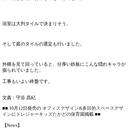
浴室は大判タイルで決まりそう。
そして庭のタイルの選定も行いました。
外構を見て回っていると、分厚い鉄板にこんな隠れキャラが
掘られていました。
工事もいよい終盤です。
文責：守谷 昌紀
■■ 10月12日発売の
オフィスデザイン&多目的スペースデザ
イン
に
トレジャーキッズたかどの保育園
掲載 ■■
【News】