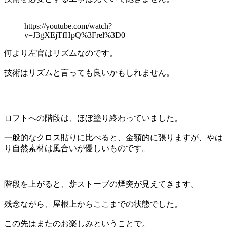
https://youtube.com/watch?
v=J3gXEjTfHpQ%3Frel%3D0
何より左官はリズムなのです。
技術はリズムと言っても良いかもしれません。
ロフトへの階段は、ほぼ塗り終わっていました。
一般的なクロス貼りに比べると、金額的に張りますが、やは
り自然素材は風合いが優しいものです。
階段を上がると、薪ストーブの煙突が見えてきます。
残念ながら、屋根上からここまでの状態でした。
この先はまたのお楽しみということで。