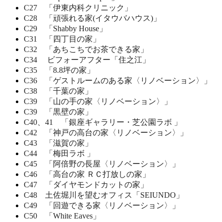
C27 「伊東内科クリニック」
C28 「頑張れる家(イタウバハウス)」
C29 「Shabby House」
C31 「四丁目の家」
C32 「あちこちでお茶できる家」
C34 ビフォーアフター「住之江」
C35 「8.8坪の家」
C36 「ゲストルームのある家〈リノベーション〉」
C38 「千葉の家」
C39 「山の手の家〈リノベーション〉」
C39 「黒壁の家」
C40、41 「銀座ギャラリー・芝公園ラボ 」
C42 「神戸の高台の家〈リノベーション〉」
C43 「滋賀の家」
C44 「梅田ラボ 」
C45 「阿倍野の長屋〈リノベーション〉」
C46 「高台の家 ＲＣ打放しの家」
C47 「ダイヤモンドカットの家」
C48 土佐堀川を望むオフィス「SEIUNDO」
C49 「回遊できる家〈リノベーション〉」
C50 「White Eaves」