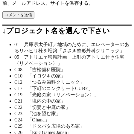
前、メールアドレス、サイトを保存する。
↓プロジェクト名を選んで下さい
01 兵庫県太子町／地域のために、エレベーターのあ
るリハビリ棟を増築「ささき整形外科クリニック」
05 アトリエｍ移転計画「上町のアトリエ付き住宅
〈リノベーション〉」
C08 「吉松歯科医院」
C10 「イロツキの家」
C12 「つるみ歯科クリニック」
C17 「下町のコンクリートCUBE」
C19 「光庭の家〈リノベーション〉」
C21 「境内の中の家」
C22 「切妻と中庭の家」
C23 「池を望む家」
C24 「Ohana」
C25 「ドタバタ広場のある家」
C26 「Epic Games Japan」