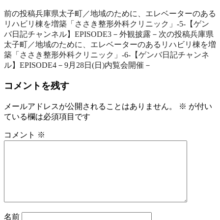
前の投稿
兵庫県太子町／地域のために、エレベーターのある
リハビリ棟を増築「ささき整形外科クリニック」‐5‐【ゲン
バ日記チャンネル】EPISODE3－外観披露－
次の投稿
兵庫県
太子町／地域のために、エレベーターのあるリハビリ棟を増
築「ささき整形外科クリニック」‐6‐【ゲンバ日記チャンネ
ル】EPISODE4－9月28日(日)内覧会開催－
コメントを残す
メールアドレスが公開されることはありません。
※
が付い
ている欄は必須項目です
コメント
※
名前