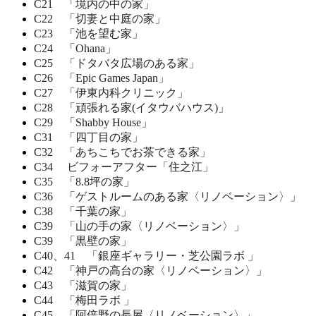
C21 「境内の中の家」
C22 「切妻と中庭の家」
C23 「池を望む家」
C24 「Ohana」
C25 「ドタバタ広場のある家」
C26 「Epic Games Japan」
C27 「伊東内科クリニック」
C28 「頑張れる家(イタウバハウス)」
C29 「Shabby House」
C31 「四丁目の家」
C32 「あちこちでお茶できる家」
C34 ビフォーアフター「住之江」
C35 「8.8坪の家」
C36 「ゲストルームのある家〈リノベーション〉」
C38 「千葉の家」
C39 「山の手の家〈リノベーション〉」
C39 「黒壁の家」
C40、41 「銀座ギャラリー・芝公園ラボ 」
C42 「神戸の高台の家〈リノベーション〉」
C43 「滋賀の家」
C44 「梅田ラボ 」
C45 「阿倍野の長屋〈リノベーション〉」