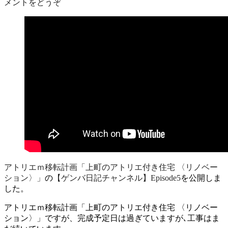
メントをどうぞ
アトリエｍ移転計画「上町のアトリエ付き住宅 〈リノベー
ション〉」
の
【ゲンバ日記チャンネル】Episode5
を公開しま
した。
アトリエｍ移転計画「上町のアトリエ付き住宅 〈リノベー
ション〉」ですが、完成予定日は過ぎていますが､工事はま