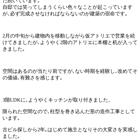
だ続いています｡
自邸では笑ってしまうくらい色々なことが起こっています
が､必ず完成させなければならないのが建築の宿命です｡
2月の中旬から建物内を移動しながら仮アトリエで営業を続
けてきましたが､ようやく2階のアトリエに本棚と机が入って
きました｡
空間はあるのが当たり前ですが､ない時期を経験し､改めてそ
の価値､有難さを感じます｡
3階LDKに､ようやくキッチンが取り付きました。
限られた空間なので､柱型を巻き込んだ形の造作工事として
います｡
古ビル探しから2年｡はじめて施主となりその大変さを実感し
ました｡