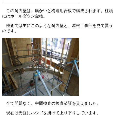
この耐力壁は、筋かいと構造用合板で構成されます。柱頭
にはホールダウン金物。
検査では主にこのような耐力壁と、屋根工事部を見て貰う
のです。
全て問題なく、中間検査の検査済証を貰えました。
現在は光庭にハシゴを掛けて上り下りしています。