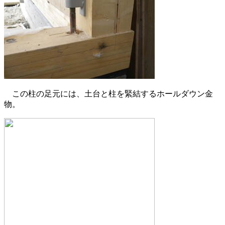
この柱の足元には、土台と柱を緊結するホールダウン金
物。