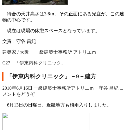
待合の天井高さは3.6ｍ。その正面にある光庭が、この建
物の中心です。
現在は現場の休憩スペースとなっています。
文責：守谷 昌紀
建築家 / 大阪 一級建築士事務所 アトリエｍ
C27 「伊東内科クリニック」
「伊東内科クリニック」－9－建方
2010年6月16日
一級建築士事務所アトリエｍ 守谷 昌紀
コ
メントをどうぞ
6月13日の日曜日、近畿地方も梅雨入りしました。