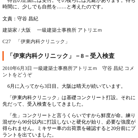
待合の正面には受付。その後ろには光庭があります。待ち
時間に、少しでも自然を……と考えたのです。
文責：守谷 昌紀
建築家 / 大阪 一級建築士事務所 アトリエｍ
C27 「伊東内科クリニック」
「伊東内科クリニック」－8－受入検査
2010年6月3日
一級建築士事務所アトリエｍ 守谷 昌紀
コメ
ントをどうぞ
6月に入ってから3日目。大阪は晴天が続いています。
「伊東内科クリニック」は基礎コンクリート打設。それに
先だって、受入検査をしてきました。
「生」コンクリートと言うくらいですから鮮度が命。練り
混ぜから90分以内に打設しないと硬化が始り、必要な強度が
得られません。ミキサー車の出荷票を確認すると20分前にプ
ラントを出ていました。