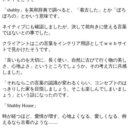
「shabby」を英和辞典で調べると、「着古した」とか「ぼろ
ぼろの」とかいう意味です。
ネイティブにも確認しましたが、決して前向きに使える言葉
ではないとの事でした。
クライアントはこの言葉をインテリア用語としてｗｅｂサイ
トで見かけたそうです。
「良いものを大切に、長く使い、自然に古びて行く物の美し
さ、心地よさ」というところでしょうか。その考え方に共感
しました。
「それならこの言葉の認識が変わるくらい、コンセプトのは
っきりした家を目指しましょう。そこも楽しんでしまいまし
ょう」という話になったのです。
「Shabby House」
時が経つほど、愛情が増す、心地よくなる、愛しくなる、例
えるなら古着のような……