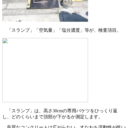
「スランプ」「空気量」「塩分濃度」等が、検査項目。
「スランプ」は、高さ30cmの専用バケツをひっくり返
し、どのくらいまで頂部が下がるか測定します。
良質なコンクリートは広がらない、すなわち流動性が低い