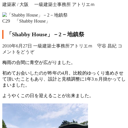
建築家 / 大阪 一級建築士事務所 アトリエｍ
C29 「Shabby House」
「Shabby House」－2－地鎮祭
2010年6月27日
一級建築士事務所アトリエｍ 守谷 昌紀
コ
メントをどうぞ
梅雨の合間に青空が広がりました。
初めてお会いしたのが昨年の4月。比較的ゆっくり進めさせ
て頂いたこともあり、設計と見積調整に1年3ヵ月掛かってし
まいました。
ようやくこの日を迎えることが出来ました。