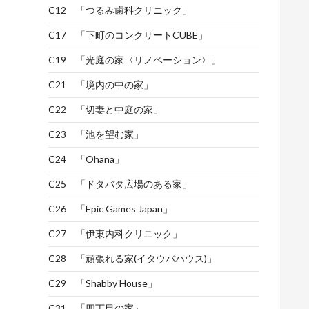
C12 「つるみ歯科クリニック」
C17 「下町のコンクリートCUBE」
C19 「光庭の家〈リノベーション〉」
C21 「境内の中の家」
C22 「切妻と中庭の家」
C23 「池を望む家」
C24 「Ohana」
C25 「ドタバタ広場のある家」
C26 「Epic Games Japan」
C27 「伊東内科クリニック」
C28 「頑張れる家(イタウバハウス)」
C29 「Shabby House」
C31 「四丁目の家」