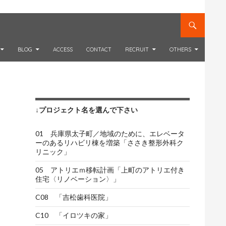
BLOG
ACCESS
CONTACT
RECRUIT
OTHERS
↓プロジェクト名を選んで下さい
01 兵庫県太子町／地域のために、エレベータ
ーのあるリハビリ棟を増築「ささき整形外科ク
リニック」
05 アトリエｍ移転計画「上町のアトリエ付き
住宅〈リノベーション〉」
C08 「吉松歯科医院」
C10 「イロツキの家」