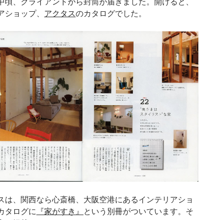
頃、クライアントから封筒が届きました。開けると、
アショップ、
アクタス
のカタログでした。
は、関西なら心斎橋、大阪空港にあるインテリアショ
カタログに
『家がすき』
という別冊がついています。そ