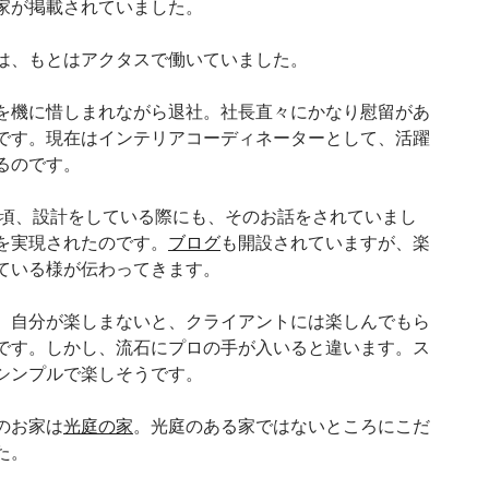
家が掲載されていました。
、もとはアクタスで働いていました。
機に惜しまれながら退社。社長直々にかなり慰留があ
です。現在はインテリアコーディネーターとして、活躍
るのです。
年頃、設計をしている際にも、そのお話をされていまし
を実現されたのです。
ブログ
も開設されていますが、楽
ている様が伝わってきます。
自分が楽しまないと、クライアントには楽しんでもら
です。しかし、流石にプロの手が入いると違います。ス
シンプルで楽しそうです。
のお家は
光庭の家
。光庭のある家ではないところにこだ
た。