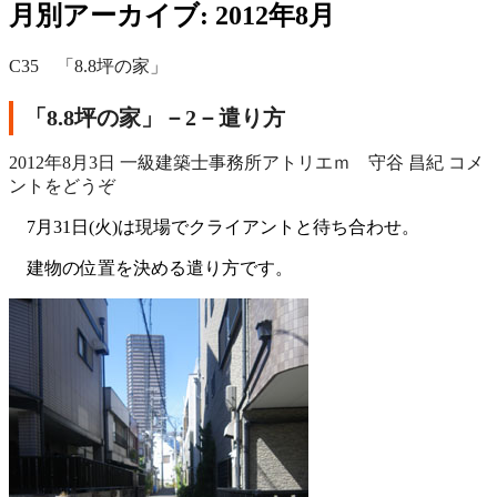
月別アーカイブ: 2012年8月
C35 「8.8坪の家」
「8.8坪の家」－2－遣り方
2012年8月3日
一級建築士事務所アトリエｍ 守谷 昌紀
コメ
ントをどうぞ
7月31日(火)は現場でクライアントと待ち合わせ。
建物の位置を決める遣り方です。