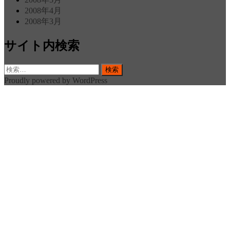
2008年4月
2008年3月
サイト内検索
検
索:
Proudly powered by WordPress