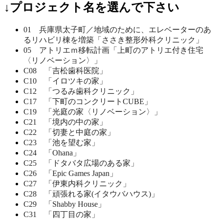
↓プロジェクト名を選んで下さい
01 兵庫県太子町／地域のために、エレベーターのあ
るリハビリ棟を増築「ささき整形外科クリニック」
05 アトリエｍ移転計画「上町のアトリエ付き住宅
〈リノベーション〉」
C08 「吉松歯科医院」
C10 「イロツキの家」
C12 「つるみ歯科クリニック」
C17 「下町のコンクリートCUBE」
C19 「光庭の家〈リノベーション〉」
C21 「境内の中の家」
C22 「切妻と中庭の家」
C23 「池を望む家」
C24 「Ohana」
C25 「ドタバタ広場のある家」
C26 「Epic Games Japan」
C27 「伊東内科クリニック」
C28 「頑張れる家(イタウバハウス)」
C29 「Shabby House」
C31 「四丁目の家」