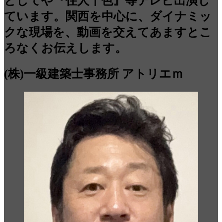
としてや『住人十色』等テレビ出演し
ています。関西を中心に、ダイナミッ
クな現場を、動画を交えてあますとこ
ろなくお伝えします。
(株)一級建築士事務所 アトリエｍ