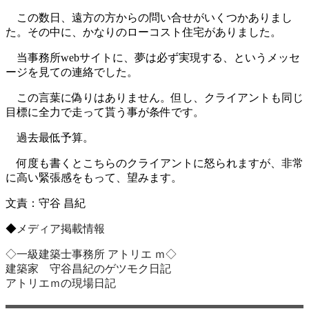
この数日、遠方の方からの問い合せがいくつかありまし
た。その中に、かなりのローコスト住宅がありました。
当事務所webサイトに、夢は必ず実現する、というメッセ
ージを見ての連絡でした。
この言葉に偽りはありません。但し、クライアントも同じ
目標に全力で走って貰う事が条件です。
過去最低予算。
何度も書くとこちらのクライアントに怒られますが、非常
に高い緊張感をもって、望みます。
文責：守谷 昌紀
◆
メディア掲載情報
◇一級建築士事務所 アトリエ ｍ◇
建築家 守谷昌紀のゲツモク日記
アトリエｍの現場日記