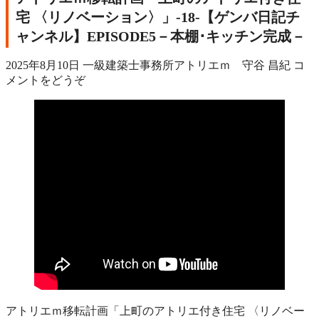
宅 〈リノベーション〉」‐18‐【ゲンバ日記チ
ャンネル】EPISODE5－本棚･キッチン完成－
2025年8月10日
一級建築士事務所アトリエｍ 守谷 昌紀
コ
メントをどうぞ
アトリエｍ移転計画「上町のアトリエ付き住宅 〈リノベー