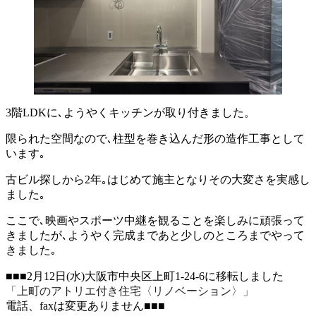
3階LDKに､ようやくキッチンが取り付きました。
限られた空間なので､柱型を巻き込んだ形の造作工事として
います｡
古ビル探しから2年｡はじめて施主となりその大変さを実感し
ました｡
ここで､映画やスポーツ中継を観ることを楽しみに頑張って
きましたが､ようやく完成まであと少しのところまでやって
きました｡
■■■2月12日(水)大阪市中央区上町1-24-6に移転しました
「上町のアトリエ付き住宅〈リノベーション〉」
電話、faxは変更ありません■■■