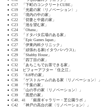
C17 「下町のコンクリートCUBE」
C19 「光庭の家〈リノベーション〉」
C21 「境内の中の家」
C22 「切妻と中庭の家」
C23 「池を望む家」
C24 「Ohana」
C25 「ドタバタ広場のある家」
C26 「Epic Games Japan」
C27 「伊東内科クリニック」
C28 「頑張れる家(イタウバハウス)」
C29 「Shabby House」
C31 「四丁目の家」
C32 「あちこちでお茶できる家」
C34 ビフォーアフター「住之江」
C35 「8.8坪の家」
C36 「ゲストルームのある家〈リノベーション〉」
C38 「千葉の家」
C39 「山の手の家〈リノベーション〉」
C39 「黒壁の家」
C40、41 「銀座ギャラリー・芝公園ラボ 」
C42 「神戸の高台の家〈リノベーション〉」