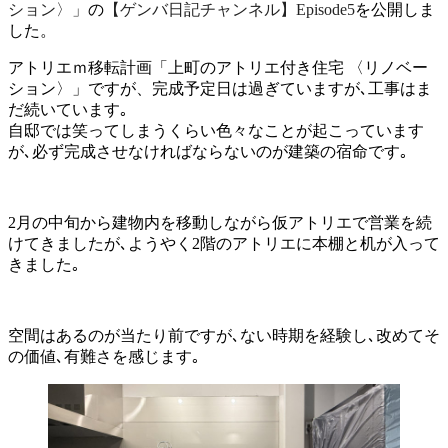
ション〉」
の
【ゲンバ日記チャンネル】Episode5
を公開しま
した。
アトリエｍ移転計画「上町のアトリエ付き住宅 〈リノベー
ション〉」ですが、完成予定日は過ぎていますが､工事はま
だ続いています｡
自邸では笑ってしまうくらい色々なことが起こっています
が､必ず完成させなければならないのが建築の宿命です｡
2月の中旬から建物内を移動しながら仮アトリエで営業を続
けてきましたが､ようやく2階のアトリエに本棚と机が入って
きました｡
空間はあるのが当たり前ですが､ない時期を経験し､改めてそ
の価値､有難さを感じます｡