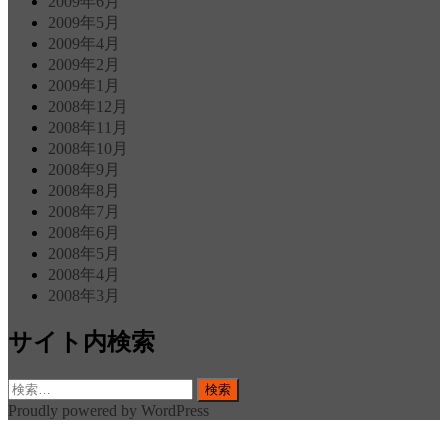
2009年6月
2009年5月
2009年4月
2009年2月
2009年1月
2008年12月
2008年11月
2008年10月
2008年9月
2008年8月
2008年7月
2008年6月
2008年5月
2008年4月
2008年3月
サイト内検索
検
索:
Proudly powered by WordPress