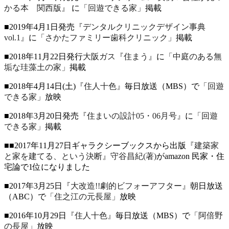
かる本 関西版』
に
「回遊できる家」
掲載
■2019年4月1日発売
『デンタルクリニックデザイン事典
vol.1』
に
「さかたファミリー歯科クリニック」
掲載
■2018年11月22日発行
大阪ガス『住まう』
に
「中庭のある無
垢な珪藻土の家」
掲載
■2018年4月14日(土)
『住人十色』
毎日放送（MBS）で
「回遊
できる家」
放映
■2018年3月20日発売
『住まいの設計05・06月号』
に
「回遊
できる家」
掲載
■■2017年11月27日ギャラクシーブックスから出版
『建築家
と家を建てる、という決断』守谷昌紀(著)
がamazon 民家・住
宅論で1位になりました
■2017年3月25日
『大改造!!劇的ビフォーアフター』
朝日放送
（ABC）で
「住之江の元長屋」
放映
■2016年10月29日
『住人十色』
毎日放送（MBS）で
「阿倍野
の長屋」
放映