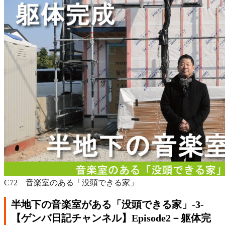
C72 音楽室のある「没頭できる家」
半地下の音楽室がある「没頭できる家」‐3‐
【ゲンバ日記チャンネル】Episode2－躯体完