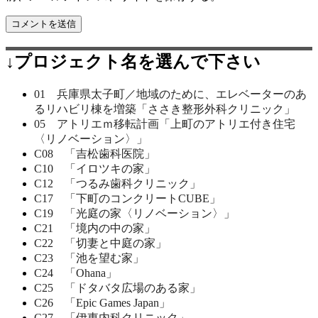
↓プロジェクト名を選んで下さい
01 兵庫県太子町／地域のために、エレベーターのあ
るリハビリ棟を増築「ささき整形外科クリニック」
05 アトリエｍ移転計画「上町のアトリエ付き住宅
〈リノベーション〉」
C08 「吉松歯科医院」
C10 「イロツキの家」
C12 「つるみ歯科クリニック」
C17 「下町のコンクリートCUBE」
C19 「光庭の家〈リノベーション〉」
C21 「境内の中の家」
C22 「切妻と中庭の家」
C23 「池を望む家」
C24 「Ohana」
C25 「ドタバタ広場のある家」
C26 「Epic Games Japan」
C27 「伊東内科クリニック」