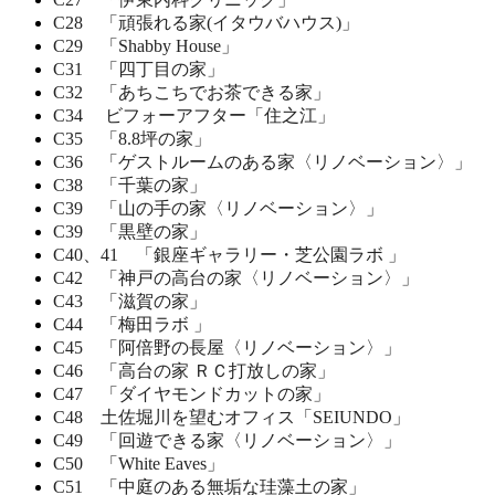
C28 「頑張れる家(イタウバハウス)」
C29 「Shabby House」
C31 「四丁目の家」
C32 「あちこちでお茶できる家」
C34 ビフォーアフター「住之江」
C35 「8.8坪の家」
C36 「ゲストルームのある家〈リノベーション〉」
C38 「千葉の家」
C39 「山の手の家〈リノベーション〉」
C39 「黒壁の家」
C40、41 「銀座ギャラリー・芝公園ラボ 」
C42 「神戸の高台の家〈リノベーション〉」
C43 「滋賀の家」
C44 「梅田ラボ 」
C45 「阿倍野の長屋〈リノベーション〉」
C46 「高台の家 ＲＣ打放しの家」
C47 「ダイヤモンドカットの家」
C48 土佐堀川を望むオフィス「SEIUNDO」
C49 「回遊できる家〈リノベーション〉」
C50 「White Eaves」
C51 「中庭のある無垢な珪藻土の家」