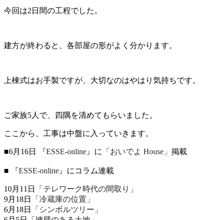
今回は2日間の工程でした。
建方が終わると、各部屋の形がよく分かります。
上棟式はお手製ですが、大切なのはやはり気持ちです。
ご家族5人で、四隅を清めてもらいました。
ここから、工事は中盤に入っていきます。
■6月16日
『ESSE-online』
に
「おいでよ House」
掲載
■
『ESSE-online』
にコラム連載
10月11日
「テレワーク時代の間取り」
9月18日
「冷蔵庫の位置」
6月18日
「シンボルツリー」
6月5日
「擁壁のある土地」