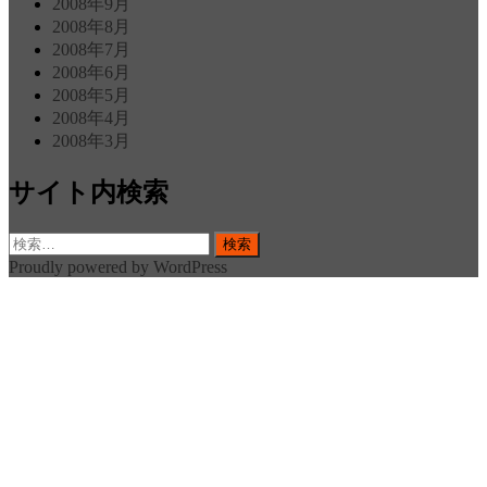
2008年9月
2008年8月
2008年7月
2008年6月
2008年5月
2008年4月
2008年3月
サイト内検索
検
索:
Proudly powered by WordPress