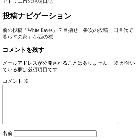
アトリエｍの現場日記
投稿ナビゲーション
前の投稿
「White Eaves」‐7‐目指せ一番
次の投稿
「四世代で
暮らすの家」‐2‐西の桜
コメントを残す
メールアドレスが公開されることはありません。
※
が付い
ている欄は必須項目です
コメント
※
名前