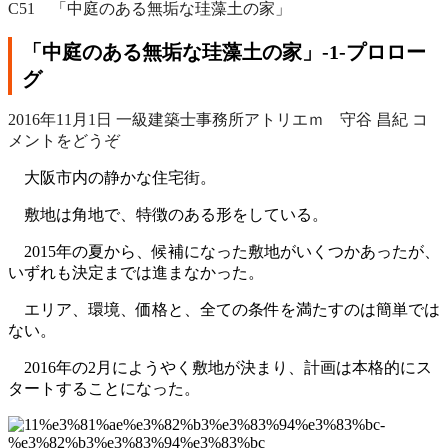
C51 「中庭のある無垢な珪藻土の家」
「中庭のある無垢な珪藻土の家」‐1‐プロロー
グ
2016年11月1日
一級建築士事務所アトリエｍ 守谷 昌紀
コ
メントをどうぞ
大阪市内の静かな住宅街。
敷地は角地で、特徴のある形をしている。
2015年の夏から、候補になった敷地がいくつかあったが、
いずれも決定までは進まなかった。
エリア、環境、価格と、全ての条件を満たすのは簡単では
ない。
2016年の2月にようやく敷地が決まり、計画は本格的にス
タートすることになった。