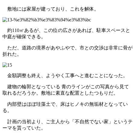
敷地には家屋が建っており、これを解体。
約110㎡あるが、この位の広さがあれば、駐車スペースと
中庭が確保できる。
ただ、道路の境界があやふやで、市との交渉は非常に骨が
折れた。
金額調整も終え、ようやく工事へと進むことになった。
建物の輪郭となっている 青のラインがこの写真から見て
取れるだろうか。敷地に素直な配置としたつもりだ。
内部壁はほぼ珪藻土で、床はヒノキの無垢材となってい
る。
計画の当初より、ご主人から「不自然でない家」というテ
ーマを貰っていた。