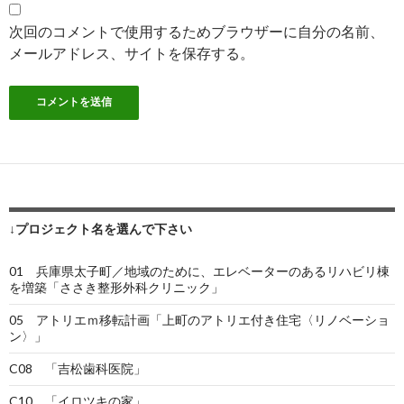
次回のコメントで使用するためブラウザーに自分の名前、
メールアドレス、サイトを保存する。
↓プロジェクト名を選んで下さい
01 兵庫県太子町／地域のために、エレベーターのあるリハビリ棟
を増築「ささき整形外科クリニック」
05 アトリエｍ移転計画「上町のアトリエ付き住宅〈リノベーショ
ン〉」
C08 「吉松歯科医院」
C10 「イロツキの家」