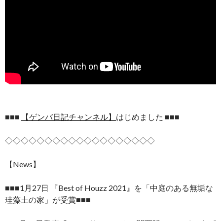
■■■
【ゲンバ日記チャンネル】
はじめました ■■■
◇◇◇◇◇◇◇◇◇◇◇◇◇◇◇◇◇◇◇
【News】
■■■1月27日 『Best of Houzz 2021』を「中庭のある無垢な
珪藻土の家」が受賞■■■