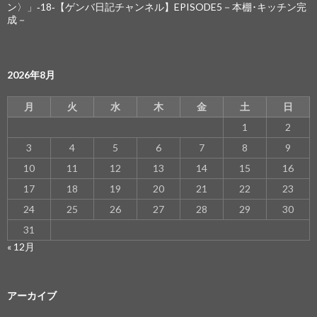
ン〉」‐18‐【ゲンバ日記チャンネル】EPISODE5－本棚･キッチン完
成－
2026年8月
月
火
水
木
金
土
日
1
2
3
4
5
6
7
8
9
10
11
12
13
14
15
16
17
18
19
20
21
22
23
24
25
26
27
28
29
30
31
« 12月
アーカイブ