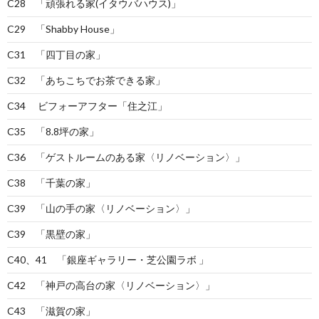
C28 「頑張れる家(イタウバハウス)」
C29 「Shabby House」
C31 「四丁目の家」
C32 「あちこちでお茶できる家」
C34 ビフォーアフター「住之江」
C35 「8.8坪の家」
C36 「ゲストルームのある家〈リノベーション〉」
C38 「千葉の家」
C39 「山の手の家〈リノベーション〉」
C39 「黒壁の家」
C40、41 「銀座ギャラリー・芝公園ラボ 」
C42 「神戸の高台の家〈リノベーション〉」
C43 「滋賀の家」