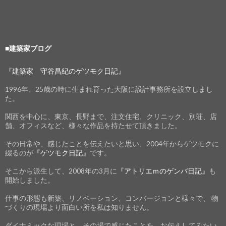
■建築家ブログ
『建築家 守谷昌紀のゲツモク日記』
1996年、25歳の時に生まれ育った大阪に設計事務所を設立しまし
た。
関西を中心に、東京、長野まで、注文住宅、クリニック、別荘、店
舗、オフィスなど、様々な作品を持たせて頂きました。
その日常や、感じたことを伝えたいと思い、2004年からゲツモクに
綴るのが
『ゲツモク日記』
です。
そこから派生して、2008年の3月に
『アトリエｍのゲンバ日記』
も
開始しました。
仕事の形態も新築、リノベーション、コンバージョンと様々で、 物
づくりの現場より面白い所を私は知りません。
ダイナミックな現場と、その場で感じたことを、お伝えしてみたい