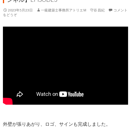
2023年5月23日
一級建築士事務所アトリエＭ 守谷 昌紀
コメント
をどうぞ
外壁が張りあがり、ロゴ、サインも完成しました。