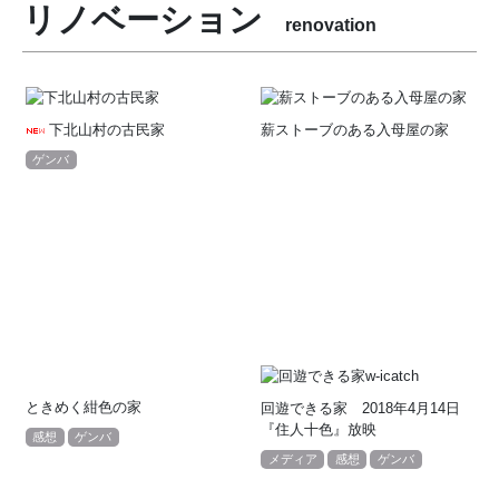
リノベーション
renovation
下北山村の古民家
薪ストーブのある入母屋の家
ゲンバ
ときめく紺色の家
回遊できる家 2018年4月14日
『住人十色』放映
感想
ゲンバ
メディア
感想
ゲンバ