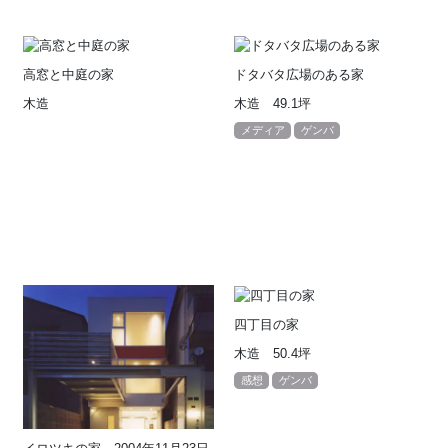
高窓と中庭の家
ドタバタ広場のある家
木造
木造 49.1坪
メディア
ゲンバ
四丁目の家
木造 50.4坪
感想
ゲンバ