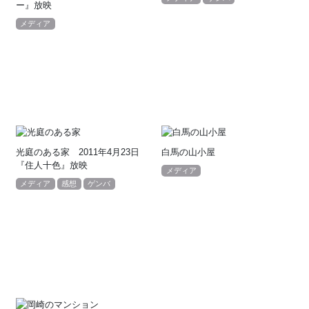
ー』放映
メディア
光庭のある家 2011年4月23日
白馬の山小屋
『住人十色』放映
メディア
メディア
感想
ゲンバ