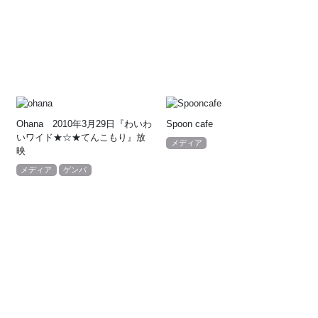
Ohana 2010年3月29日『わいわ
Spoon cafe
いワイド★☆★てんこもり』放
メディア
映
メディア
ゲンバ