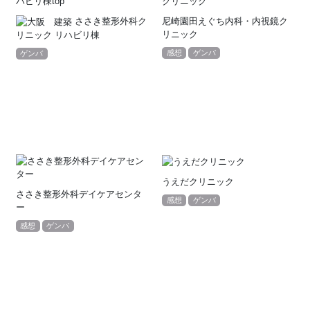
ささき整形外科ク
尼崎園田えぐち内科・内視鏡ク
リニック
リニック リハビリ棟
感想
ゲンバ
ゲンバ
うえだクリニック
ささき整形外科デイケアセンタ
感想
ゲンバ
ー
感想
ゲンバ