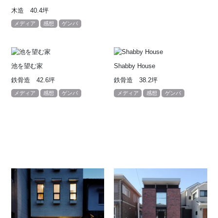
木造 40.4坪
メディア
感想
ゲンバ
池を望む家
Shabby House
鉄骨造 42.6坪
鉄骨造 38.2坪
メディア
感想
ゲンバ
メディア
感想
ゲンバ