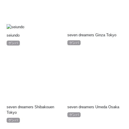
seven dreamers Ginza Tokyo
seiundo
ゲンバ
ゲンバ
seven dreamers Shibakouen
seven dreamers Umeda Osaka
Tokyo
ゲンバ
ゲンバ