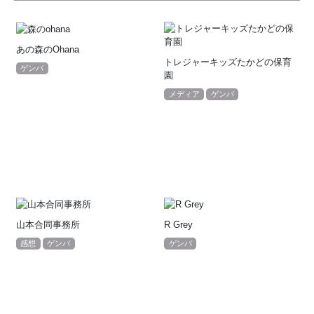
あの森のOhana
トレジャーキッズたかどの保育
ゲンバ
園
メディア
ゲンバ
山本合同事務所
R Grey
感想
ゲンバ
ゲンバ