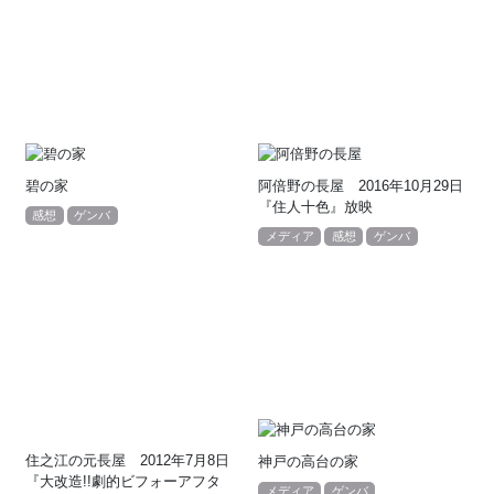
碧の家
阿倍野の長屋 2016年10月29日
『住人十色』放映
感想
ゲンバ
メディア
感想
ゲンバ
住之江の元長屋 2012年7月8日
神戸の高台の家
『大改造!!劇的ビフォーアフタ
メディア
ゲンバ