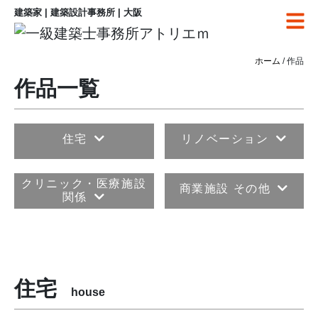
建築家 | 建築設計事務所 | 大阪
ホーム
/ 作品
作品一覧
住宅
リノベーション
クリニック・医療施設
商業施設 その他
関係
住宅
house