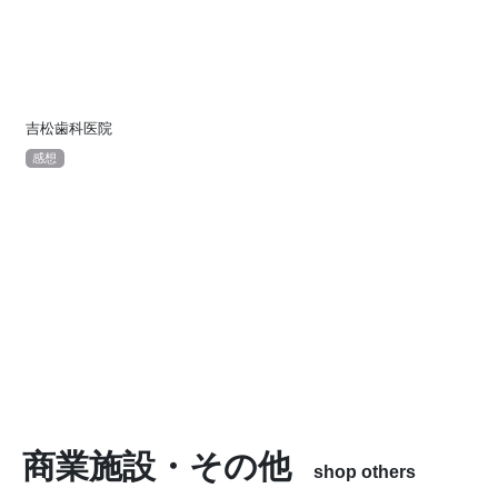
吉松歯科医院
感想
商業施設・その他
shop others