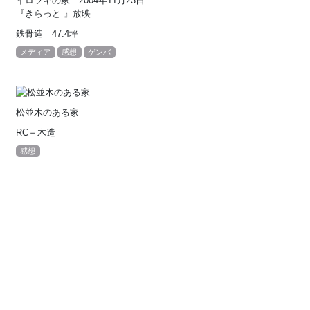
イロツキの家 2004年11月23日
『きらっと 』放映
鉄骨造 47.4坪
メディア
感想
ゲンバ
松並木のある家
RC＋木造
感想