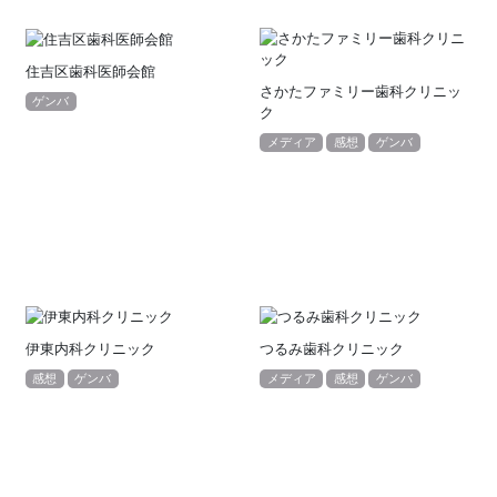
住吉区歯科医師会館
さかたファミリー歯科クリニッ
ゲンバ
ク
メディア
感想
ゲンバ
伊東内科クリニック
つるみ歯科クリニック
感想
ゲンバ
メディア
感想
ゲンバ