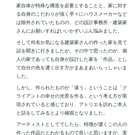
家自体が特殊な構造を必要とすることと、家に対す
る自身のこだわりが強く早々にハウスメーカーなど
は除外されていたものの、どの設計事務所・建築家
さんにお願いすればいいかずいぶん悩みました。
そして何名か気になる建築家さんの作った家を見て
話を聞きに行きましたが、その中で思ったのが、個
人の家であっても自身が設計した家を「作品」とし
て自分の色を濃く出す方がまあまあいらっしゃいま
した。
しかし、作られたものが「違う」ということは「ク
ライアントの幸せの光景を作る」という考え方が実
現されていると感じており、アトリエを訪れご本人
と話をしてみるとより確固となりました。
アーティストとしてでしたら、特徴が濃くこの人の
作った作品だとわかるもので良いと思いますが、実