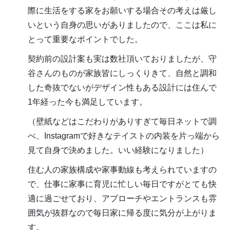
際に生活をする家をお願いする場合その考えは厳し
いという自身の思いがありましたので、ここは私に
とって重要なポイントでした。
契約前の設計案も実は数社頂いておりましたが、守
谷さんのものが家族皆にしっくりきて、自然と調和
した奇抜でないがデザイン性もある設計には住んで
1年経った今も満足しています。
（壁紙などはこだわりがありすぎて毎日ネットで調
べ、Instagramで好きなテイストの内装を片っ端から
見て自身で決めました。いい経験になりました）
住む人の家族構成や家事動線も考えられていますの
で、仕事に家事に育児に忙しい毎日ですがとても快
適に過ごせており、アプローチやエントランスも雰
囲気が抜群なので毎日家に帰る度に気分が上がりま
す。