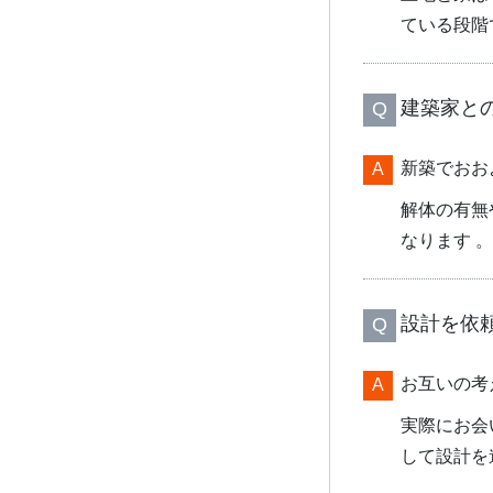
ている段階
建築家と
新築でおお
解体の有無
なります 。
設計を依
お互いの考
実際にお会
して設計を