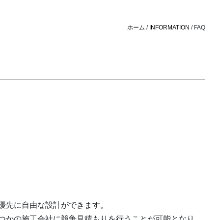
ホーム
/
INFORMATION
/ FAQ
優先に自由な設計ができます。
つかの施工会社に競争見積もりを行うことが可能となり、