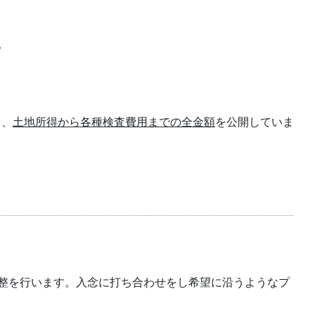
。
り、
土地所得から各種検査費用までの全金額
を公開していま
整を行います。入念に打ち合わせをし希望に沿うようなプ