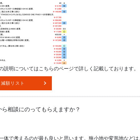
の説明についてはこちらのページで詳しく記載しております。
減額リスト
から相談にのってもらえますか？
一体で考えるのが最も良いと思います。狭小地や変形地などは