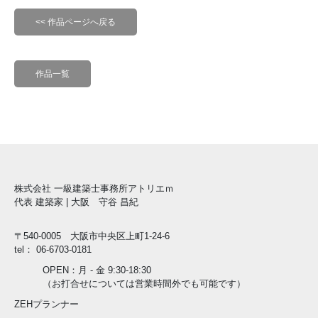
<< 作品ページへ戻る
作品一覧
株式会社 一級建築士事務所アトリエｍ
代表 建築家 | 大阪 守谷 昌紀
〒540-0005 大阪市中央区上町1-24-6
tel： 06-6703-0181
OPEN：月 - 金 9:30-18:30
（お打合せについては営業時間外でも可能です）
ZEHプランナー