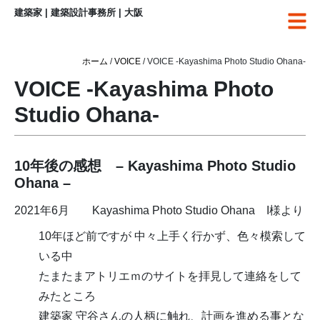
建築家 | 建築設計事務所 | 大阪
ホーム
/
VOICE
/ VOICE -Kayashima Photo Studio Ohana-
VOICE -Kayashima Photo
Studio Ohana-
10年後の感想 – Kayashima Photo Studio
Ohana –
2021年6月 Kayashima Photo Studio Ohana I様より
10年ほど前ですが 中々上手く行かず、色々模索して
いる中
たまたまアトリエｍのサイトを拝見して連絡をして
みたところ
建築家 守谷さんの人柄に触れ、計画を進める事とな