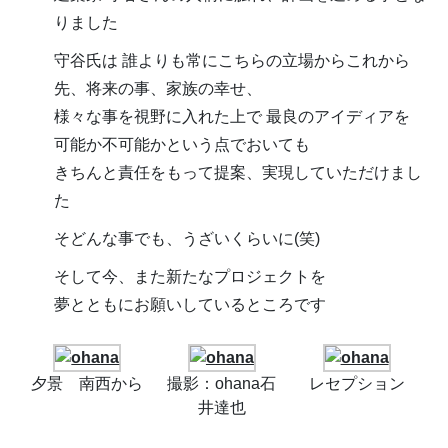
りました
守谷氏は 誰よりも常にこちらの立場からこれから
先、将来の事、家族の幸せ、
様々な事を視野に入れた上で 最良のアイディアを
可能か不可能かという点でおいても
きちんと責任をもって提案、実現していただけまし
た
そどんな事でも、うざいくらいに(笑)
そして今、また新たなプロジェクトを
夢とともにお願いしているところです
夕景 南西から
撮影：ohana石
レセプション
井達也