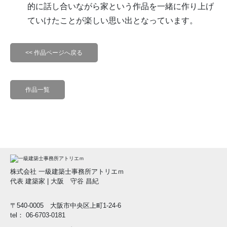
的に話し合いながら家という作品を一緒に作り上げ
ていけたことが楽しい思い出となっています。
<< 作品ページへ戻る
作品一覧
株式会社 一級建築士事務所アトリエｍ
代表 建築家 | 大阪 守谷 昌紀
〒540-0005 大阪市中央区上町1-24-6
tel： 06-6703-0181