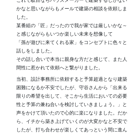
これで駄目ならハウスメーカーで建築するしかない
かなと思いながらもメールで建築の相談を依頼しま
した。
某番組の「匠」だったので我が家では厳しいかな～
と感じながらもいつか楽しい未来を想像して
「孫が遊びに来てくれる家」をコンセプトに色々と
話しをしました。
その話し合いで本当に親身な方だと感じて、また人
間性に惹かれて依頼へと繋がりました。
当初、設計事務所に依頼すると予算超過となり建築
困難になるか不安でしたが、守谷さんから「出来る
限りの希望を出して、そこから生活においての必要
性と予算の兼ね合いを検討していきましょう。」と
声をかけて頂いたので心的に楽になりました。だか
ら、イチから築き上げていくのが大変かなと不安で
したが、打ち合わせが楽しくてあっという間に進ん