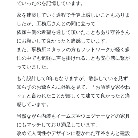
でいったのを記憶しています。
家を建築していく過程で予算上厳しいこともありま
したが、工務店さんとの間に立って
依頼主側の希望を通して頂いたこともあり守谷さん
にお願いして良かったと痛感しています。
また、事務所スタッフの方もフットワークが軽く多
忙の中でも気軽に声を掛けれることも安心感に繋が
っていました。
もう設計して8年もなりますが、散歩している見ず
知らずのお爺さんに外観を見て、「お洒落な家やね
～」と言われたことが嬉しくて建てて良かったと痛
感しています。
当然ながら内装もイームズやウェグナーなどの家具
にもマッチしており満足しています。
改めて人間性やデザインに惹かれた守谷さんと建設