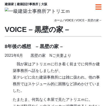
建築家 | 建築設計事務所 | 大阪
ホーム
/
VOICE
/ VOICE – 黒壁の家 –
VOICE – 黒壁の家 –
8年後の感想 – 黒壁の家 –
2021年6月 黒壁の家 Nご夫妻より
我が家はアトリエｍに行き着く前までに何件か建
築事務所へ話をしましたが、
某テレビに出た建築事務所には雑に扱われ、他の事
務所ではスケジュール的に困難など諦めかけていま
した。
たまたま、何気なく本屋で見たアトリエｍに。